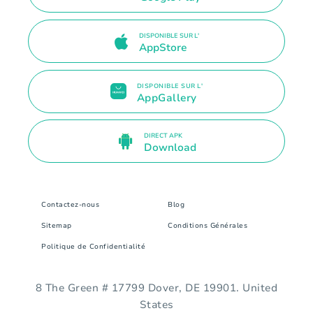
DISPONIBLE SUR L'
AppStore
DISPONIBLE SUR L'
AppGallery
DIRECT APK
Download
Contactez-nous
Blog
Sitemap
Conditions Générales
Politique de Confidentialité
8 The Green # 17799 Dover, DE 19901. United
States