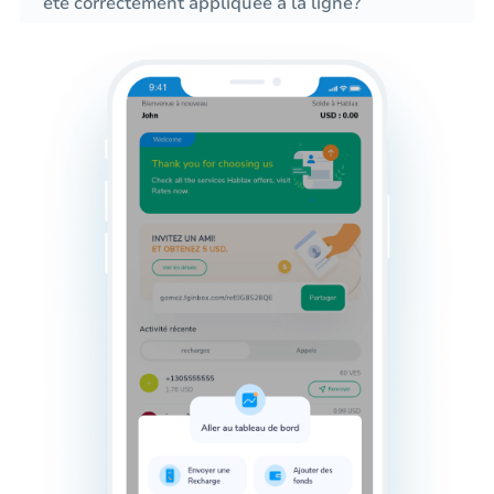
été correctement appliquée à la ligne?