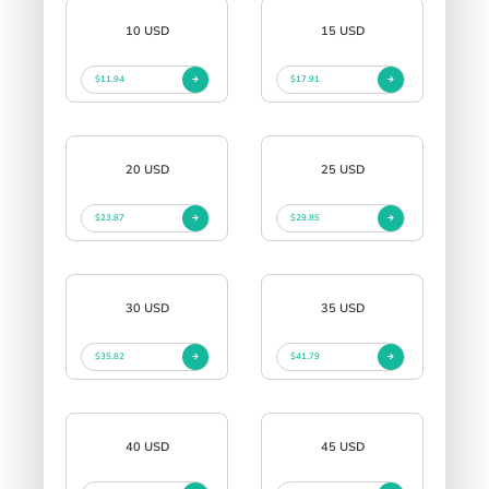
10 USD
15 USD
$11.94
$17.91
20 USD
25 USD
$23.87
$29.85
30 USD
35 USD
$35.82
$41.79
40 USD
45 USD