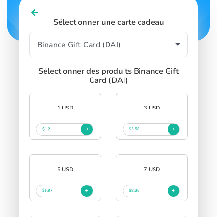
Sélectionner une carte cadeau
Sélectionner des produits Binance Gift
Card (DAI)
1 USD
3 USD
$1.2
$3.58
5 USD
7 USD
$5.97
$8.36