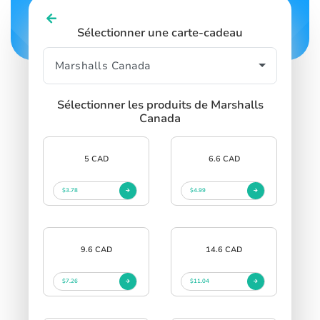
Sélectionner une carte-cadeau
Sélectionner les produits de Marshalls
Canada
5 CAD
6.6 CAD
$3.78
$4.99
9.6 CAD
14.6 CAD
$7.26
$11.04