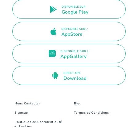
DISPONIBLE SUR
Google Play
DISPONIBLE SUR L'
AppStore
DISPONIBLE SUR L'
AppGallery
DIRECT APK
Download
Nous Contacter
Blog
Sitemap
Termes et Conditions
Politiques de Confidentialité
et Cookies