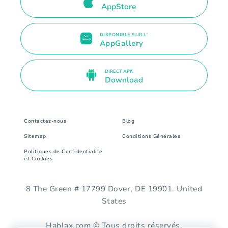
AppStore
DISPONIBLE SUR L'
AppGallery
DIRECT APK
Download
Contactez-nous
Blog
Sitemap
Conditions Générales
Politiques de Confidentialité
et Cookies
8 The Green # 17799 Dover, DE 19901. United
States
Hablax.com © Tous droits réservés.