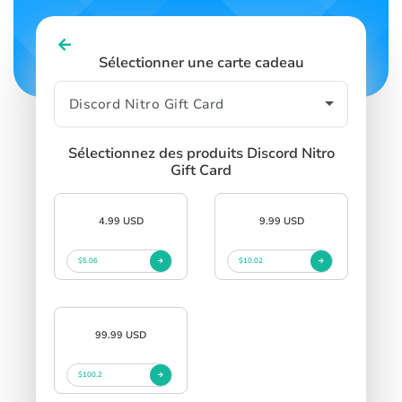
Sélectionner une carte cadeau
Sélectionnez des produits Discord Nitro
Gift Card
4.99 USD
9.99 USD
$5.06
$10.02
99.99 USD
$100.2