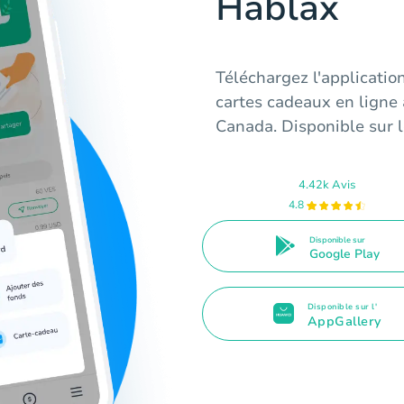
Hablax
Téléchargez l'applicatio
cartes cadeaux en ligne
Canada. Disponible sur l
4.42k Avis
4.8
Disponible sur
Google Play
Disponible sur l'
AppGallery