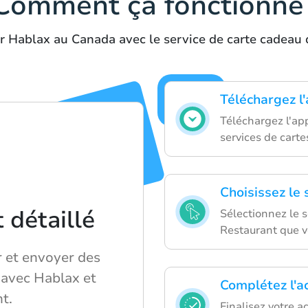
Comment ça fonctionne
er Hablax au Canada avec le service de carte cadea
Téléchargez l
Téléchargez l'ap
services de cart
Choisissez le 
détaillé
Sélectionnez le 
Restaurant que v
 et envoyer des
avec Hablax et
Complétez l'a
t.
Finalisez votre a