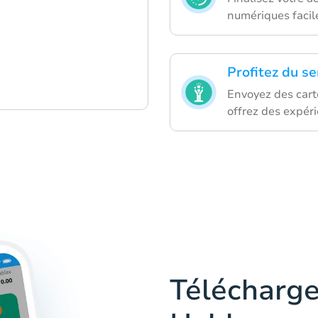
numériques facil
Profitez du se
Envoyez des cart
offrez des expér
Télécharge