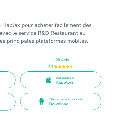
n Hablax pour acheter facilement des
 avec le service R&D Restaurant au
es principales plateformes mobiles.
1.2k Avis
4.4
Disponible sur l'
AppStore
Téléchargement direct APK
Download