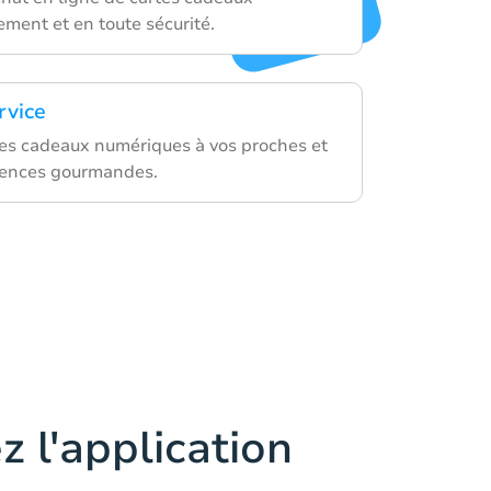
ement et en toute sécurité.
rvice
es cadeaux numériques à vos proches et
iences gourmandes.
z l'application