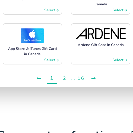
Canada
Select
Select
Ardene Gift Card in Canada
App Store & iTunes Gift Card
in Canada
Select
Select
1
2
...
16