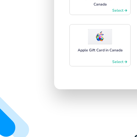
Canada
Select
Apple Gift Card in Canada
Select