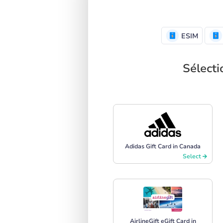
ESIM
Sélecti
Adidas Gift Card in Canada
Select
AirlineGift eGift Card in