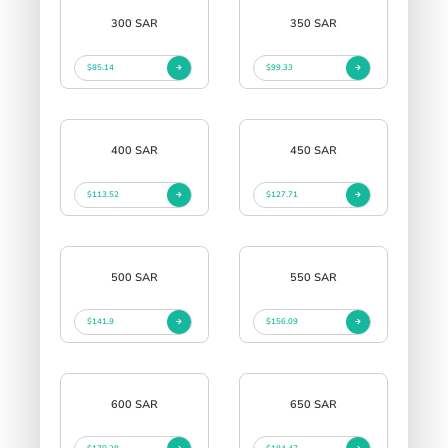
300 SAR
350 SAR
$85.14
$99.33
400 SAR
450 SAR
$113.52
$127.71
500 SAR
550 SAR
$141.9
$156.09
600 SAR
650 SAR