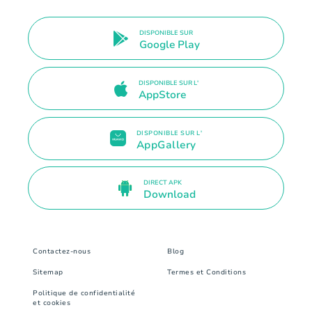
DISPONIBLE SUR
Google Play
DISPONIBLE SUR L'
AppStore
DISPONIBLE SUR L'
AppGallery
DIRECT APK
Download
Contactez-nous
Blog
Sitemap
Termes et Conditions
Politique de confidentialité
et cookies