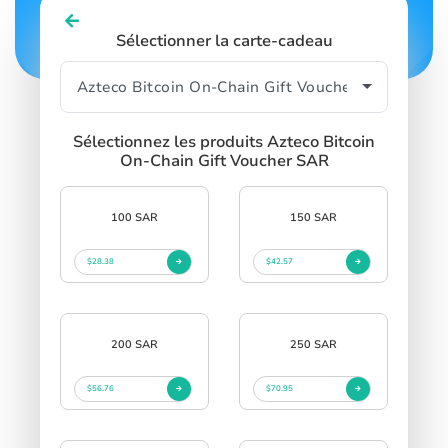
Sélectionner la carte-cadeau
Sélectionnez les produits Azteco Bitcoin
On-Chain Gift Voucher SAR
100 SAR
150 SAR
$28.38
$42.57
200 SAR
250 SAR
$56.76
$70.95