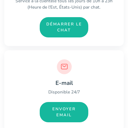
Service à la clientèle tous les jours de 10h à 23h
(Heure de l'Est, États-Unis) par chat.
DÉMARRER LE
CHAT
E-mail
Disponible 24/7
ENVOYER
EMAIL