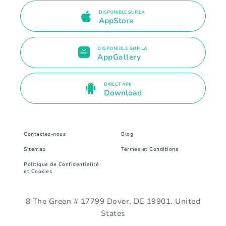
DISPONIBLE SUR LA
AppStore
DISPONIBLE SUR LA
AppGallery
DIRECT APK
Download
Contactez-nous
Blog
Sitemap
Termes et Conditions
Politique de Confidentialité
et Cookies
8 The Green # 17799 Dover, DE 19901. United
States