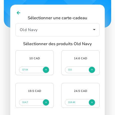
Sélectionner une carte-cadeau
Sélectionner des produits Old Navy
10 CAD
14.6 CAD
$7.54
$11
19.5 CAD
24.5 CAD
$14.7
$18.46