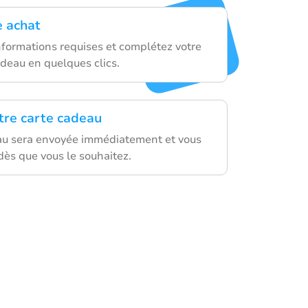
e achat
nformations requises et complétez votre
adeau en quelques clics.
otre carte cadeau
au sera envoyée immédiatement et vous
 dès que vous le souhaitez.