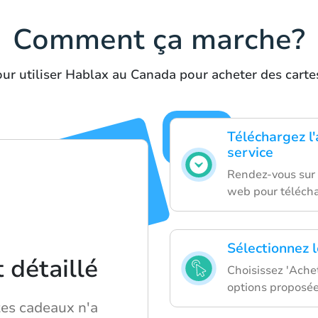
Comment ça marche?
ur utiliser Hablax au Canada pour acheter des cart
Téléchargez l'
service
Rendez-vous sur l
web pour téléchar
Sélectionnez l
détaillé
Choisissez 'Ache
options proposée
tes cadeaux n'a