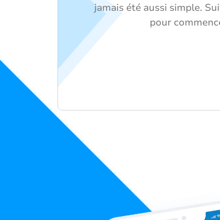
jamais été aussi simple. Su
pour commence