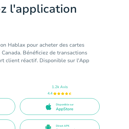
z l'application
ion Hablax pour acheter des cartes
 Canada. Bénéficiez de transactions
t client réactif. Disponible sur l'App
1.2k Avis
4.4
Disponible sur
AppStore
Direct APK