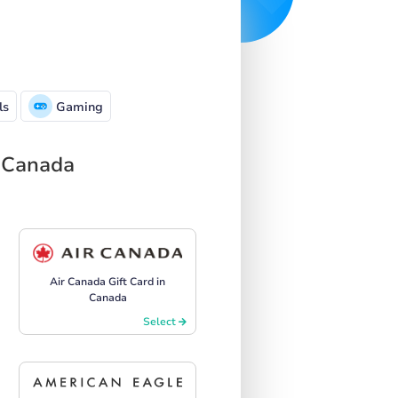
ls
Gaming
n Canada
Air Canada Gift Card in
Canada
Select