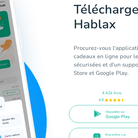
Télécharge
Hablax
Procurez-vous l'applicat
cadeaux en ligne pour le
sécurisées et d'un suppor
Store et Google Play.
4.42k Avis
4.8
Disponible sur
Google Play
Disponible sur