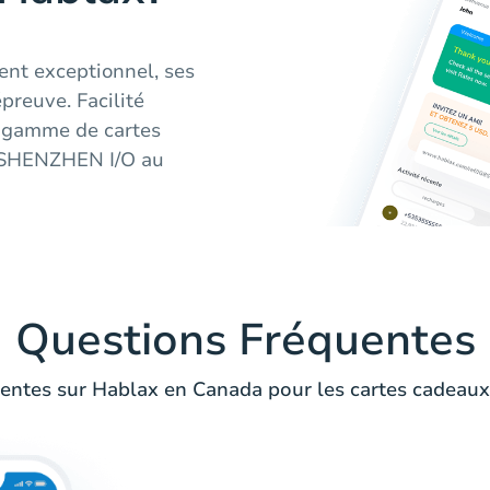
ent exceptionnel, ses
épreuve. Facilité
ge gamme de cartes
 SHENZHEN I/O au
Questions Fréquentes
entes sur Hablax en Canada pour les cartes cadea