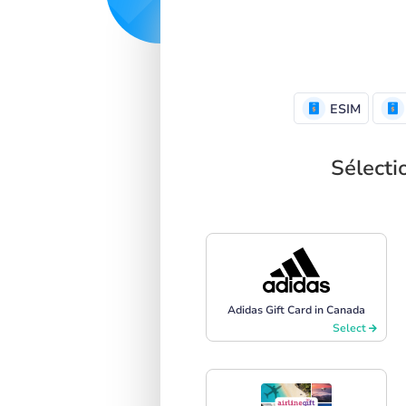
ESIM
Sélecti
Adidas Gift Card in Canada
Select