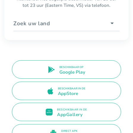
tot 23 uur (Eastern Time, VS) via telefoon.
Zoek uw land
BESCHIKBAAR OP
Google Play
BESCHIKBAAR IN DE
AppStore
BESCHIKBAAR IN DE
AppGallery
DIRECT APK