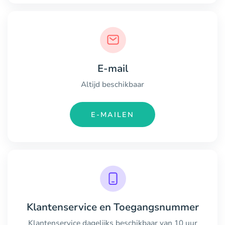
E-mail
Altijd beschikbaar
E-MAILEN
Klantenservice en Toegangsnummer
Klantenservice dagelijks beschikbaar van 10 uur