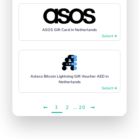
ASOS Gift Card in Netherlands
Select
Azteco Bitcoin Lightning Gift Voucher AED in
Netherlands
Select
1
...
2
20