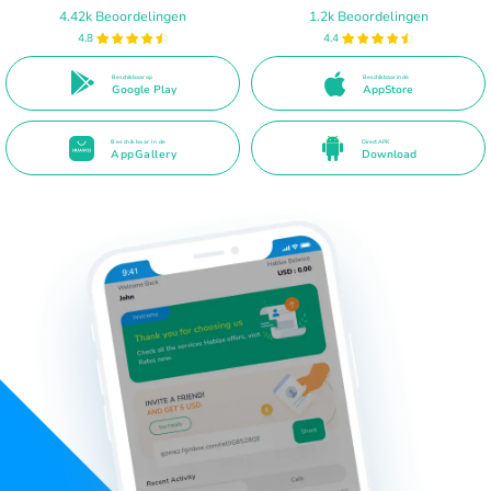
4.42k Beoordelingen
1.2k Beoordelingen
4.8
4.4
Beschikbaar op
Beschikbaar in de
Google Play
AppStore
Beschikbaar in de
Direct APK
AppGallery
Download