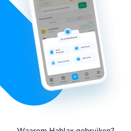
Waarom Hablax gebruiken?