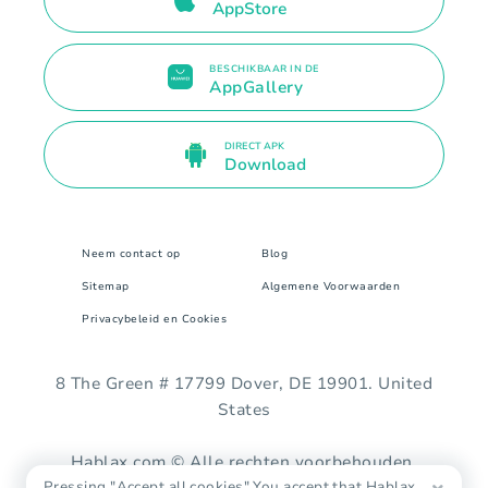
AppStore
BESCHIKBAAR IN DE
AppGallery
DIRECT APK
Download
Neem contact op
Blog
Sitemap
Algemene Voorwaarden
Privacybeleid en Cookies
8 The Green # 17799 Dover, DE 19901. United
States
Hablax.com © Alle rechten voorbehouden.
Pressing "Accept all cookies" You accept that Hablax