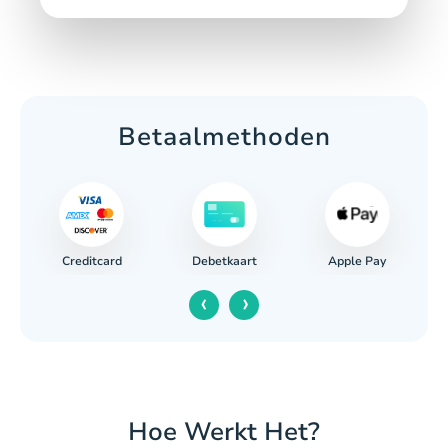
Betaalmethoden
Creditcard
Apple Pay
Debetkaart
‹
›
Hoe Werkt Het?