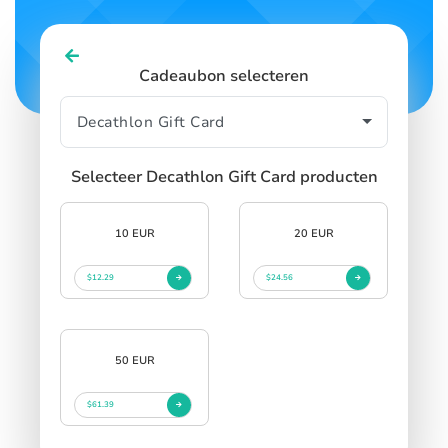
Cadeaubon selecteren
Selecteer Decathlon Gift Card producten
10 EUR
20 EUR
$12.29
$24.56
50 EUR
$61.39