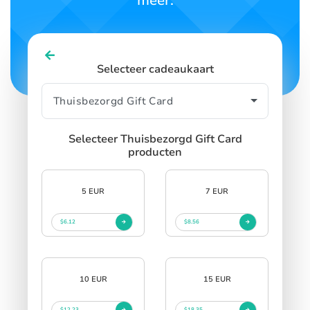
meer.
Selecteer cadeaukaart
Selecteer Thuisbezorgd Gift Card
producten
5 EUR
7 EUR
$6.12
$8.56
10 EUR
15 EUR
$12.23
$18.35