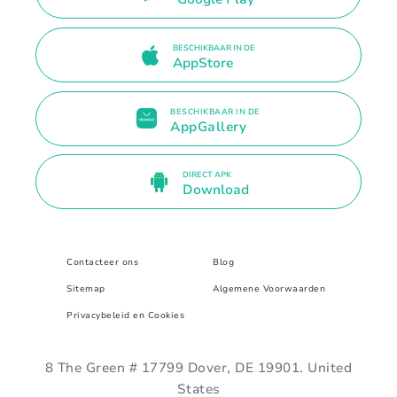
BESCHIKBAAR IN DE
AppStore
BESCHIKBAAR IN DE
AppGallery
DIRECT APK
Download
Contacteer ons
Blog
Sitemap
Algemene Voorwaarden
Privacybeleid en Cookies
8 The Green # 17799 Dover, DE 19901. United
States