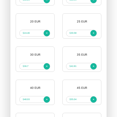
20 EUR
25 EUR
$24.46
$30.58
30 EUR
35 EUR
$36.7
$42.81
40 EUR
45 EUR
$48.93
$55.04