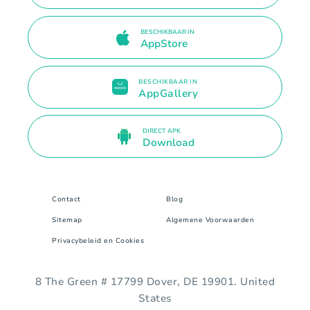
BESCHIKBAAR IN
AppStore
BESCHIKBAAR IN
AppGallery
DIRECT APK
Download
Contact
Blog
Sitemap
Algemene Voorwaarden
Privacybeleid en Cookies
8 The Green # 17799 Dover, DE 19901. United
States