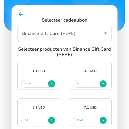
Selecteer cadeaubon
Selecteer producten van Binance Gift Card
(PEPE)
1.1 USD
3.1 USD
$1.31
$3.7
5.1 USD
7.1 USD
$6.1
$8.48