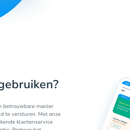
gebruiken?
en betrouwbare manier
d te versturen. Met onze
tekende klantenservice
tie. Probeer het