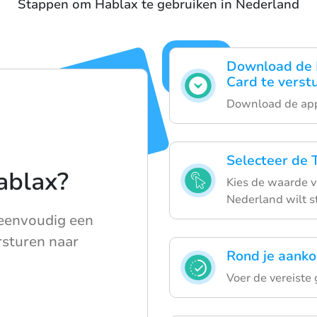
Stappen om Hablax te gebruiken in Nederland
Download de 
Card te verst
Download de app 
Selecteer de T
ablax?
Kies de waarde v
Nederland wilt s
eenvoudig een
rsturen naar
Rond je aanko
Voer de vereiste 