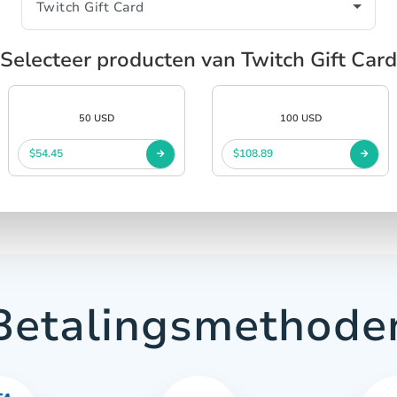
Selecteer producten van Twitch Gift Card
50 USD
100 USD
$54.45
$108.89
Betalingsmethode