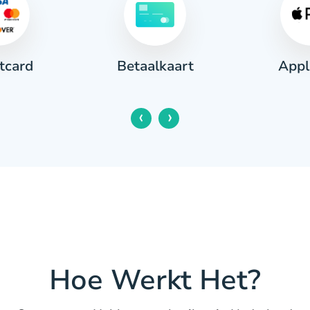
tcard
Appl
Betaalkaart
‹
›
Hoe Werkt Het?