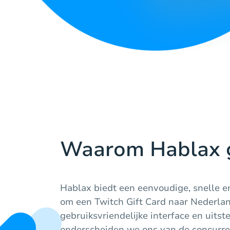
Waarom Hablax 
Hablax biedt een eenvoudige, snelle 
om een Twitch Gift Card naar Nederlan
gebruiksvriendelijke interface en uits
onderscheiden we ons van de concurren