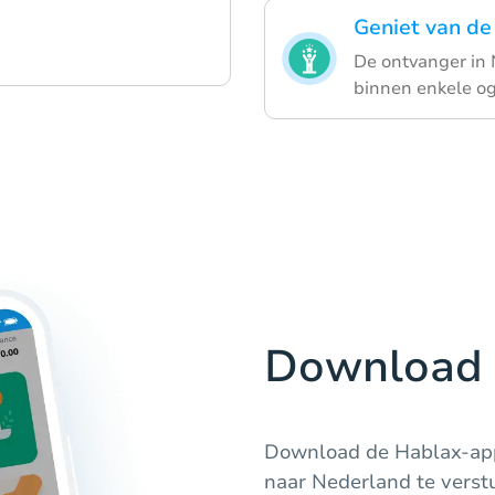
Geniet van de
De ontvanger in 
binnen enkele og
Download 
Download de Hablax-app
naar Nederland te verst