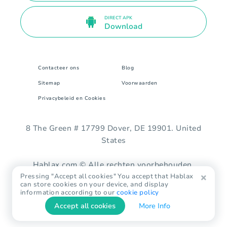
DIRECT APK
Download
Contacteer ons
Blog
Sitemap
Voorwaarden
Privacybeleid en Cookies
8 The Green # 17799 Dover, DE 19901. United
States
Hablax.com © Alle rechten voorbehouden.
Pressing "Accept all cookies" You accept that Hablax
can store cookies on your device, and display
information according to our
cookie policy
Accept all cookies
More Info