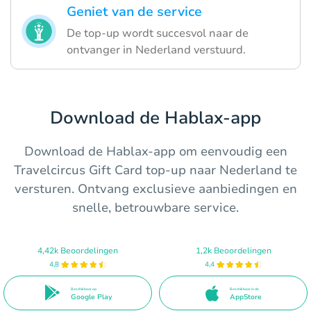
Geniet van de service
De top-up wordt succesvol naar de
ontvanger in Nederland verstuurd.
Download de Hablax-app
Download de Hablax-app om eenvoudig een
Travelcircus Gift Card top-up naar Nederland te
versturen. Ontvang exclusieve aanbiedingen en
snelle, betrouwbare service.
4,42k Beoordelingen
1,2k Beoordelingen
4,8
4,4
Beschikbaar op
Beschikbaar in de
Google Play
AppStore