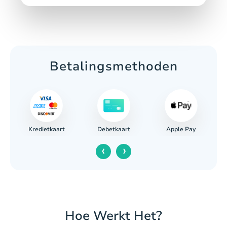
Betalingsmethoden
Kredietkaart
Apple Pay
ing
Debetkaart
‹
›
Hoe Werkt Het?