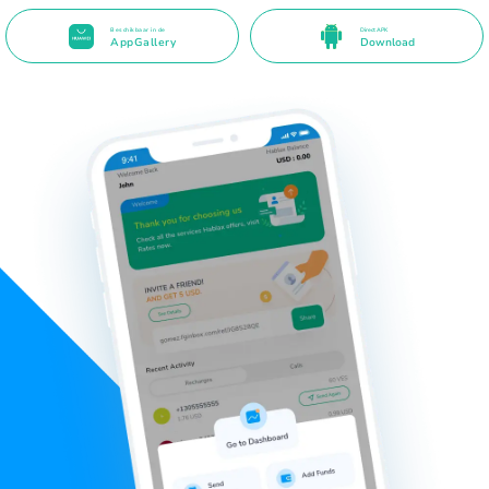
Beschikbaar in de
Direct APK
AppGallery
Download