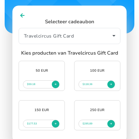
Selecteer cadeaubon
Kies producten van Travelcircus Gift Card
50 EUR
100 EUR
$59.18
$118.36
150 EUR
250 EUR
$177.53
$295.89