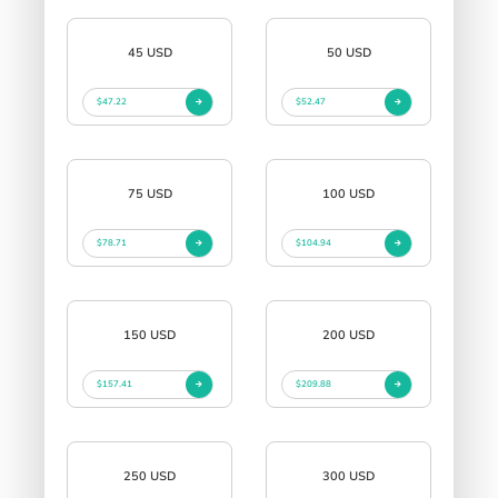
45 USD
50 USD
$47.22
$52.47
75 USD
100 USD
$78.71
$104.94
150 USD
200 USD
$157.41
$209.88
250 USD
300 USD