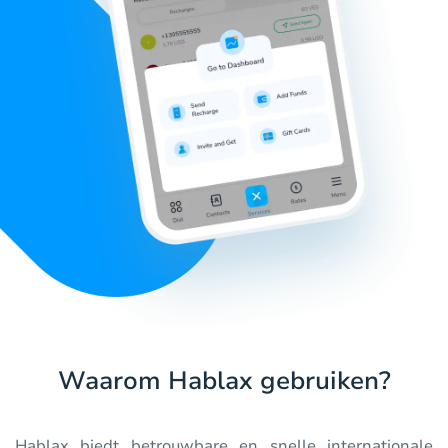
Waarom Hablax gebruiken?
Hablax biedt betrouwbare en snelle internationale