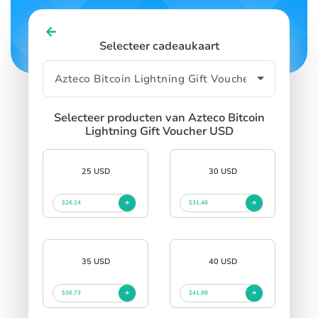
Selecteer cadeaukaart
Selecteer producten van Azteco Bitcoin
Lightning Gift Voucher USD
25 USD
30 USD
$26.24
$31.48
35 USD
40 USD
$36.73
$41.98