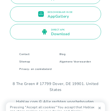
BESCHIKBAAR IN DE
AppGallery
DIRECT APK
Download
Contact
Blog
Sitemap
Algemene Voorwaarden
Privacy- en cookiebeleid
8 The Green # 17799 Dover, DE 19901. United
States
Hablax.com © Alle rechten voorbehouden.
Pressing "Accept all cookies" You accept that Hablax