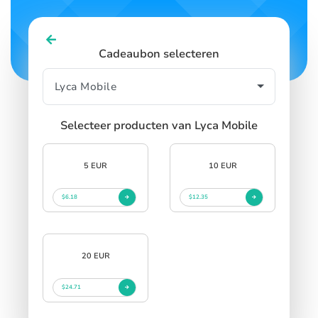
Cadeaubon selecteren
Selecteer producten van Lyca Mobile
5 EUR
10 EUR
$6.18
$12.35
20 EUR
$24.71