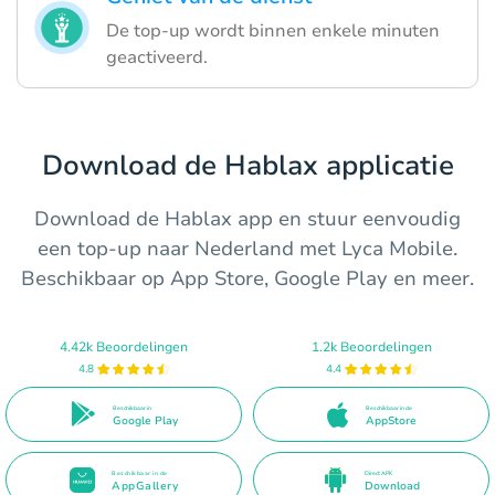
De top-up wordt binnen enkele minuten
geactiveerd.
Download de Hablax applicatie
Download de Hablax app en stuur eenvoudig
een top-up naar Nederland met Lyca Mobile.
Beschikbaar op App Store, Google Play en meer.
4.42k Beoordelingen
1.2k Beoordelingen
4.8
4.4
Beschikbaar in
Beschikbaar in de
Google Play
AppStore
Beschikbaar in de
Direct APK
AppGallery
Download