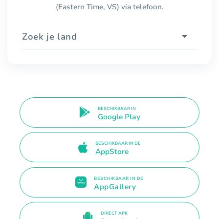
(Eastern Time, VS) via telefoon.
Zoek je land
BESCHIKBAAR IN
Google Play
BESCHIKBAAR IN DE
AppStore
BESCHIKBAAR IN DE
AppGallery
DIRECT APK