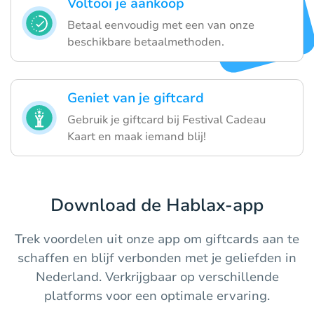
Voltooi je aankoop
Betaal eenvoudig met een van onze
beschikbare betaalmethoden.
Geniet van je giftcard
Gebruik je giftcard bij Festival Cadeau
Kaart en maak iemand blij!
Download de Hablax-app
Trek voordelen uit onze app om giftcards aan te
schaffen en blijf verbonden met je geliefden in
Nederland. Verkrijgbaar op verschillende
platforms voor een optimale ervaring.