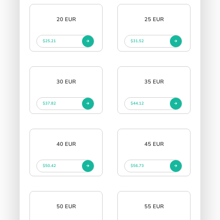
20 EUR
25 EUR
$25.21
$31.52
30 EUR
35 EUR
$37.82
$44.12
40 EUR
45 EUR
$50.42
$56.73
50 EUR
55 EUR