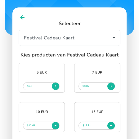
Selecteer
Kies producten van Festival Cadeau Kaart
5 EUR
7 EUR
$6.3
$8.82
10 EUR
15 EUR
$12.61
$18.91