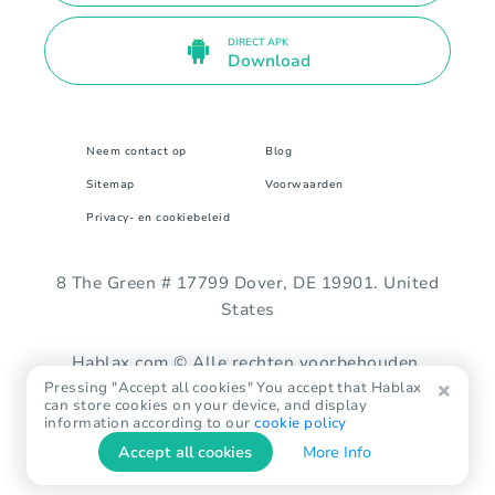
DIRECT APK
Download
Neem contact op
Blog
Sitemap
Voorwaarden
Privacy- en cookiebeleid
8 The Green # 17799 Dover, DE 19901. United
States
Hablax.com © Alle rechten voorbehouden.
Pressing "Accept all cookies" You accept that Hablax
can store cookies on your device, and display
information according to our
cookie policy
Accept all cookies
More Info