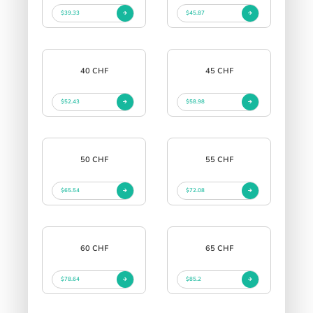
$39.33
$45.87
40 CHF
45 CHF
$52.43
$58.98
50 CHF
55 CHF
$65.54
$72.08
60 CHF
65 CHF
$78.64
$85.2