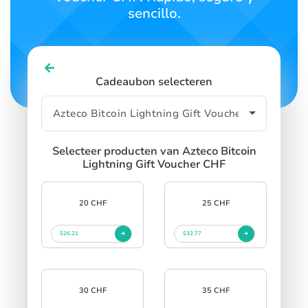
sencillo.
Cadeaubon selecteren
Selecteer producten van Azteco Bitcoin
Lightning Gift Voucher CHF
20 CHF
25 CHF
$26.21
$32.77
30 CHF
35 CHF