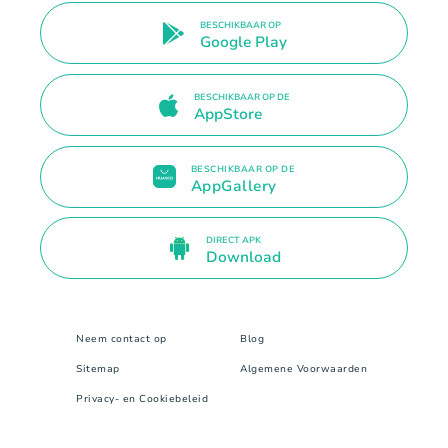
BESCHIKBAAR OP
Google Play
BESCHIKBAAR OP DE
AppStore
BESCHIKBAAR OP DE
AppGallery
DIRECT APK
Download
Neem contact op
Blog
Sitemap
Algemene Voorwaarden
Privacy- en Cookiebeleid