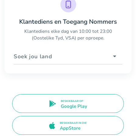
Klantediens en Toegang Nommers
Klantediens elke dag van 10:00 tot 23:00
(Oostelike Tyd, VSA) per oproepe.
Soek jou land
BESKIKBAAR OP
Google Play
BESKIKBAAR IN DIE
AppStore