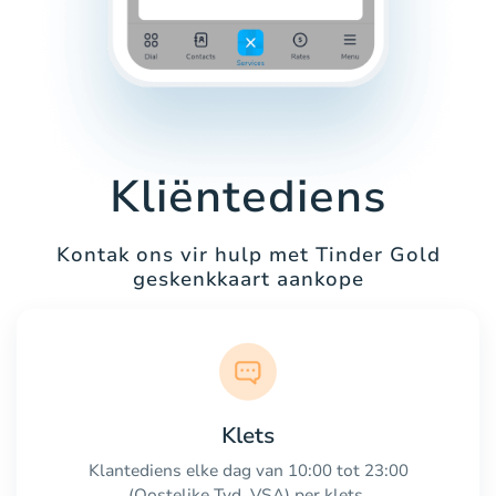
Kliëntediens
Kontak ons vir hulp met Tinder Gold
geskenkkaart aankope
Klets
Klantediens elke dag van 10:00 tot 23:00
(Oostelike Tyd, VSA) per klets.