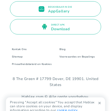
BESKIKBAAR IN DIE
AppGallery
DIRECT APK
Download
Kontak Ons
Blog
Sitemap
Voorwaardes en Bepalings
Privaatheidsbeleid en Koekies
8 The Green # 17799 Dover, DE 19901. United
States
Hablax.com © Alle regte voorbehou.
Pressing "Accept all cookies" You accept that Hablax
can store cookies on your device, and display
information according to our
cookie policy