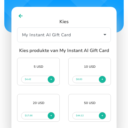
Kies
Kies produkte van My Instant AI Gift Card
5 USD
10 USD
$4.42
$8.83
20 USD
50 USD
$17.66
$44.12