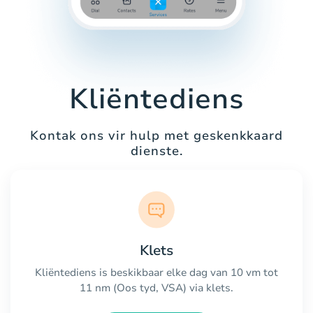
Kliëntediens
Kontak ons vir hulp met geskenkkaard
dienste.
Klets
Kliëntediens is beskikbaar elke dag van 10 vm tot
11 nm (Oos tyd, VSA) via klets.