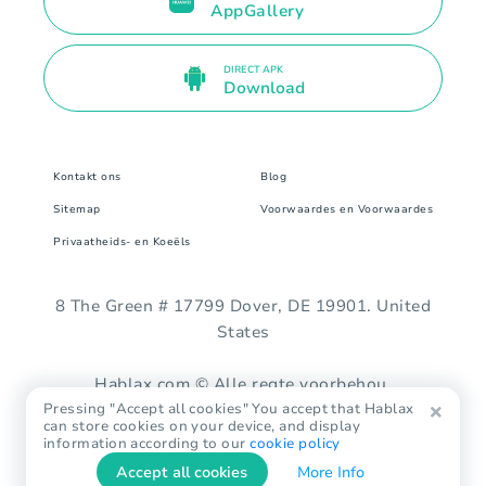
AppGallery
DIRECT APK
Download
Kontakt ons
Blog
Sitemap
Voorwaardes en Voorwaardes
Privaatheids- en Koeëls
8 The Green # 17799 Dover, DE 19901. United
States
Hablax.com © Alle regte voorbehou.
Pressing "Accept all cookies" You accept that Hablax
can store cookies on your device, and display
information according to our
cookie policy
Accept all cookies
More Info