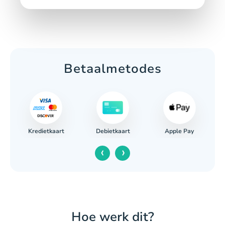
Betaalmetodes
Kredietkaart
Apple Pay
Debietkaart
‹
›
Hoe werk dit?