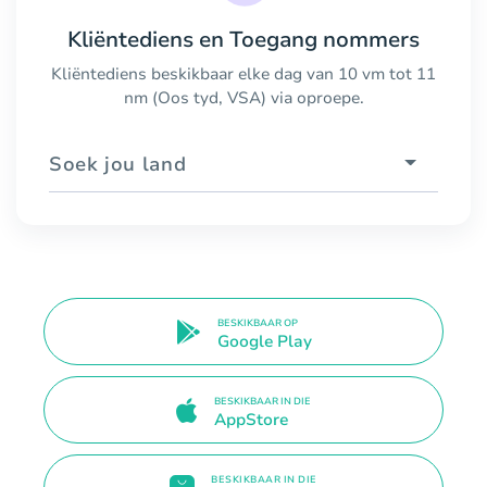
Kliëntediens en Toegang nommers
Kliëntediens beskikbaar elke dag van 10 vm tot 11
nm (Oos tyd, VSA) via oproepe.
Soek jou land
BESKIKBAAR OP
Google Play
BESKIKBAAR IN DIE
AppStore
BESKIKBAAR IN DIE