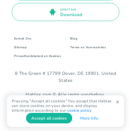
DIRECT APK
Download
Kontak Ons
Blog
Sitemap
Terme en Voorwaardes
Privaatheidsbeleid en Koekies
8 The Green # 17799 Dover, DE 19901. United
States
Hablax.com © Alle regte voorbehou.
Pressing "Accept all cookies" You accept that Hablax
can store cookies on your device, and display
information according to our
cookie policy
Accept all cookies
More Info