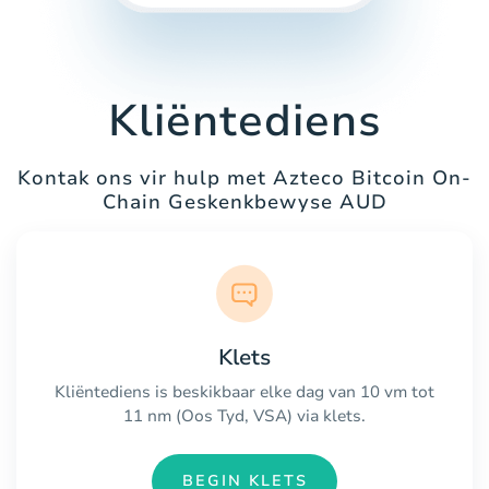
Kliëntediens
Kontak ons vir hulp met Azteco Bitcoin On-
Chain Geskenkbewyse AUD
Klets
Kliëntediens is beskikbaar elke dag van 10 vm tot
11 nm (Oos Tyd, VSA) via klets.
BEGIN KLETS