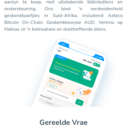
aanlyn te koop, met uitstekende kliëntediens en
ondersteuning. Ons bied 'n verskeidenheid
geskenkkaartjies in Suid-Afrika, insluitend Azteco
Bitcoin On-Chain Geskenkbewyse AUD. Vertrou op
Hablax vir 'n betroubare en doeltreffende diens.
Gereelde Vrae