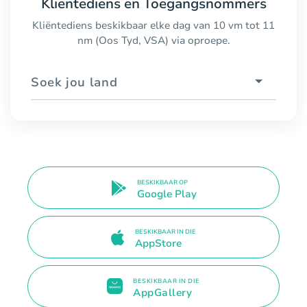
Kliëntediens en Toegangsnommers
Kliëntediens beskikbaar elke dag van 10 vm tot 11
nm (Oos Tyd, VSA) via oproepe.
Soek jou land
BESKIKBAAR OP
Google Play
BESKIKBAAR IN DIE
AppStore
BESKIKBAAR IN DIE
AppGallery