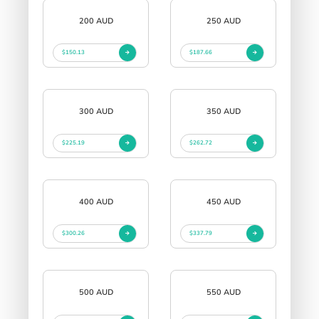
200 AUD
250 AUD
$150.13
$187.66
300 AUD
350 AUD
$225.19
$262.72
400 AUD
450 AUD
$300.26
$337.79
500 AUD
550 AUD