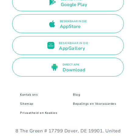
Google Play
BESKIKBAAR IN DIE
AppStore
BESKIKBAAR IN DIE
AppGallery
DIRECT APK
Download
Kontak ons
Blog
Sitemap
Bepalings en Voorwaardes
Privaatheid en Koekies
8 The Green # 17799 Dover, DE 19901. United