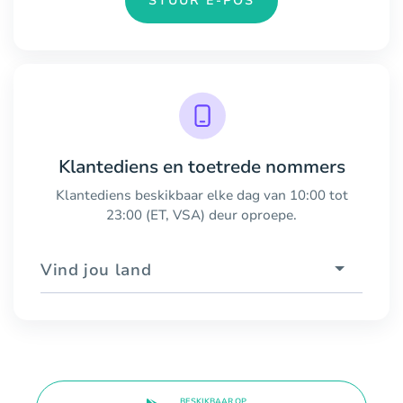
STUUR E-POS
Klantediens en toetrede nommers
Klantediens beskikbaar elke dag van 10:00 tot
23:00 (ET, VSA) deur oproepe.
Vind jou land
BESKIKBAAR OP