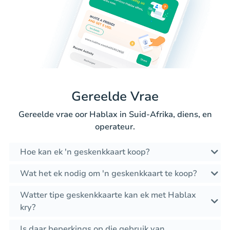
Gereelde Vrae
Gereelde vrae oor Hablax in Suid-Afrika, diens, en
operateur.
Hoe kan ek 'n geskenkkaart koop?
Wat het ek nodig om 'n geskenkkaart te koop?
Watter tipe geskenkkaarte kan ek met Hablax
kry?
Is daar beperkings op die gebruik van