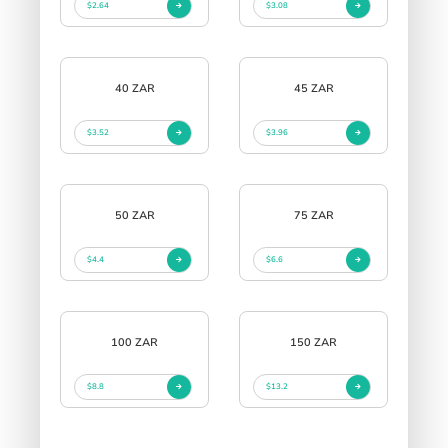
$2.64
$3.08
40 ZAR
45 ZAR
$3.52
$3.96
50 ZAR
75 ZAR
$4.4
$6.6
100 ZAR
150 ZAR
$8.8
$13.2