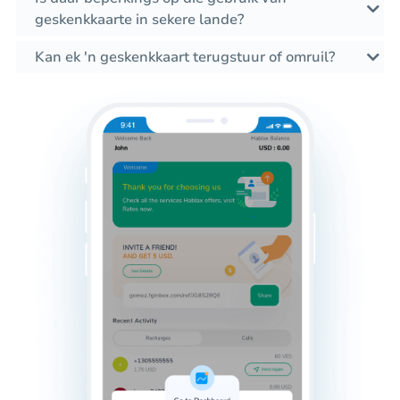
geskenkkaarte in sekere lande?
Kan ek 'n geskenkkaart terugstuur of omruil?