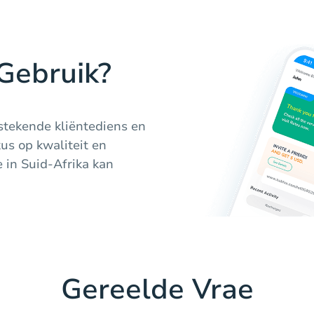
Gebruik?
stekende kliëntediens en
us op kwaliteit en
e in Suid-Afrika kan
Gereelde Vrae