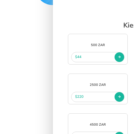
Kie
500 ZAR
$44
2500 ZAR
$220
4500 ZAR