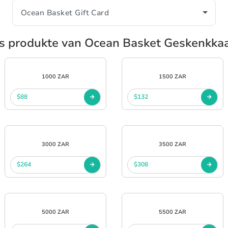
s produkte van Ocean Basket Geskenkka
1000 ZAR
1500 ZAR
$88
$132
3000 ZAR
3500 ZAR
$264
$308
5000 ZAR
5500 ZAR