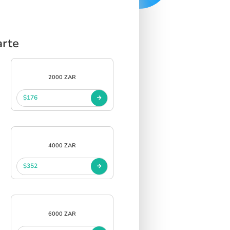
arte
2000 ZAR
$176
4000 ZAR
$352
6000 ZAR