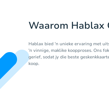
Waarom Hablax 
Hablax bied 'n unieke ervaring met uit
'n vinnige, maklike koopproses. Ons fok
gerief, sodat jy die beste geskenkkaart
koop.