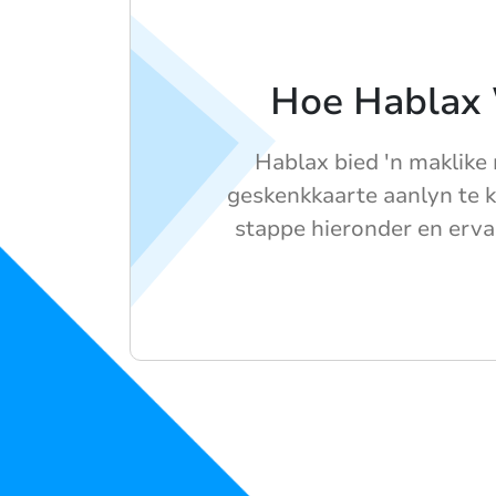
Hoe Hablax
Hablax bied 'n maklike
geskenkkaarte aanlyn te k
stappe hieronder en ervaa