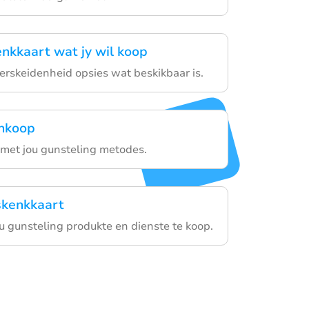
enkkaart wat jy wil koop
verskeidenheid opsies wat beskikbaar is.
ankoop
 met jou gunsteling metodes.
skenkkaart
ou gunsteling produkte en dienste te koop.