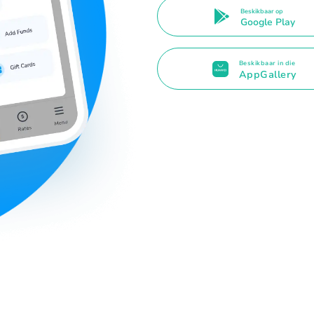
Beskikbaar op
Google Play
Beskikbaar in die
AppGallery