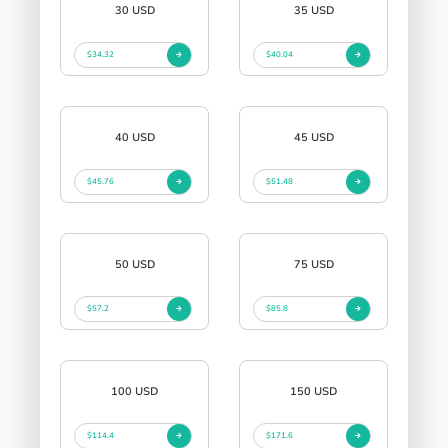
30 USD
35 USD
$34.32
$40.04
40 USD
45 USD
$45.76
$51.48
50 USD
75 USD
$57.2
$85.8
100 USD
150 USD
$114.4
$171.6