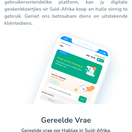
gebruikersvriendelike platform, kan jy digitale
geskenkkeertjies vir Suid-Afrika koop en hulle vinnig te
gebruik. Geniet ons betroubare diens en uitstekende
kliëntediens.
Gereelde Vrae
Gereelde vrae oor Hablax in Suid-Afrika.