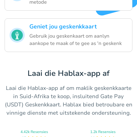
metode
Geniet jou geskenkkaart
Gebruik jou geskenkaart om aanlyn
aankope te maak of te gee as 'n geskenk
Laai die Hablax-app af
Laai die Hablax-app af om maklik geskenkkaarte
in Suid-Afrika te koop, insluitend Gate Pay
(USDT) Geskenkkaart. Hablax bied betroubare en
vinnige dienste met uitstekende ondersteuning.
4.42k Resensies
1.2k Resensies