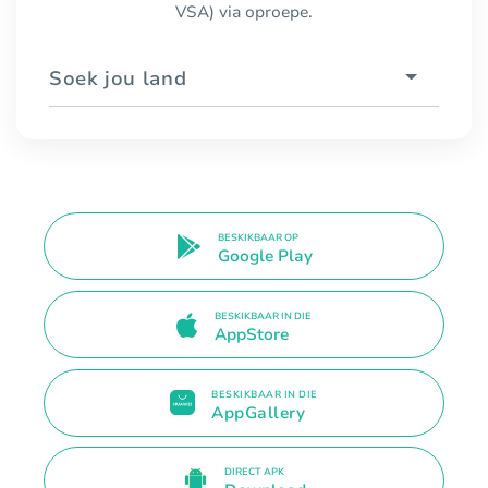
VSA) via oproepe.
Soek jou land
BESKIKBAAR OP
Google Play
BESKIKBAAR IN DIE
AppStore
BESKIKBAAR IN DIE
AppGallery
DIRECT APK