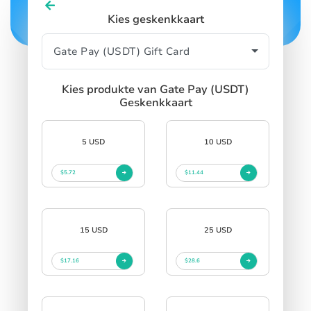
Kies geskenkkaart
Kies produkte van Gate Pay (USDT)
Geskenkkaart
5 USD
10 USD
$5.72
$11.44
15 USD
25 USD
$17.16
$28.6