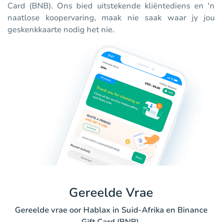
Card (BNB). Ons bied uitstekende kliëntediens en 'n
naatlose koopervaring, maak nie saak waar jy jou
geskenkkaarte nodig het nie.
Gereelde Vrae
Gereelde vrae oor Hablax in Suid-Afrika en Binance