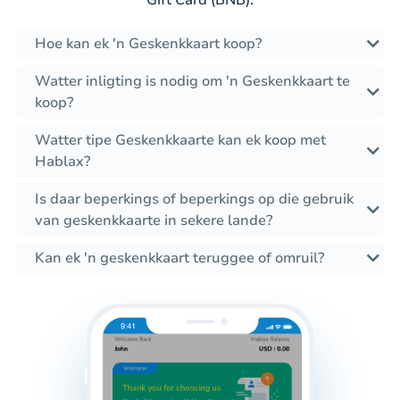
Gift Card (BNB).
Hoe kan ek 'n Geskenkkaart koop?
Watter inligting is nodig om 'n Geskenkkaart te
koop?
Watter tipe Geskenkkaarte kan ek koop met
Hablax?
Is daar beperkings of beperkings op die gebruik
van geskenkkaarte in sekere lande?
Kan ek 'n geskenkkaart teruggee of omruil?