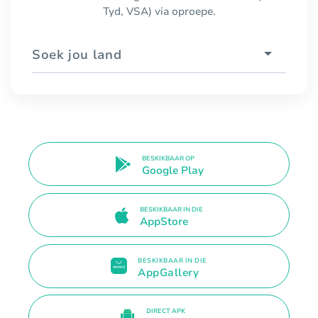
Tyd, VSA) via oproepe.
Soek jou land
BESKIKBAAR OP
Google Play
BESKIKBAAR IN DIE
AppStore
BESKIKBAAR IN DIE
AppGallery
DIRECT APK