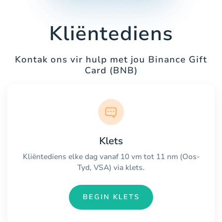
Kliëntediens
Kontak ons vir hulp met jou Binance Gift
Card (BNB)
Klets
Kliëntediens elke dag vanaf 10 vm tot 11 nm (Oos-
Tyd, VSA) via klets.
BEGIN KLETS