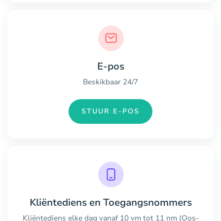
E-pos
Beskikbaar 24/7
STUUR E-POS
Kliëntediens en Toegangsnommers
Kliëntediens elke dag vanaf 10 vm tot 11 nm (Oos-