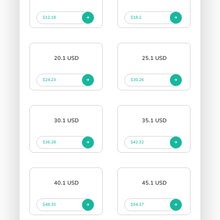
$12.18
$18.2
20.1 USD
25.1 USD
$24.23
$30.26
30.1 USD
35.1 USD
$36.28
$42.32
40.1 USD
45.1 USD
$48.35
$54.37