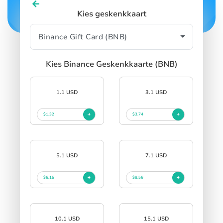
Kies geskenkkaart
Kies Binance Geskenkkaarte (BNB)
1.1 USD
3.1 USD
$1.32
$3.74
5.1 USD
7.1 USD
$6.15
$8.56
10.1 USD
15.1 USD