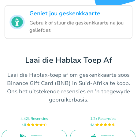
Geniet jou geskenkkaarte
Gebruik of stuur die geskenkkaarte na jou
geliefdes
Laai die Hablax Toep Af
Laai die Hablax-toep af om geskenkkaarte soos
Binance Gift Card (BNB) in Suid-Afrika te koop.
Ons het uitstekende resensies en 'n toegewyde
gebruikerbasis.
4.42k Resensies
1.2k Resensies
4.8
4.4
Beskikbaar op
Beskikbaar in die