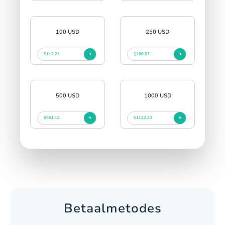
100 USD
250 USD
$112.23
$280.57
500 USD
1000 USD
$561.12
$1122.23
Betaalmetodes