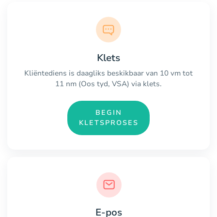
Klets
Kliëntediens is daagliks beskikbaar van 10 vm tot
11 nm (Oos tyd, VSA) via klets.
BEGIN
KLETSPROSES
E-pos