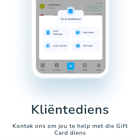
Kliëntediens
Kontak ons om jou te help met die Gift
Card diens