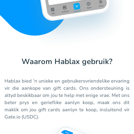
Waarom Hablax gebruik?
Hablax bied 'n unieke en gebruikersvriendelike ervaring
vir die aankope van gift cards. Ons ondersteuning is
altyd beskikbaar om jou te help met enige vrae. Met ons
beter prys en gerieflike aanlyn koop, maak ons dit
maklik om jou gift cards aanlyn te koop, insluitend vir
Gate.io (USDC).