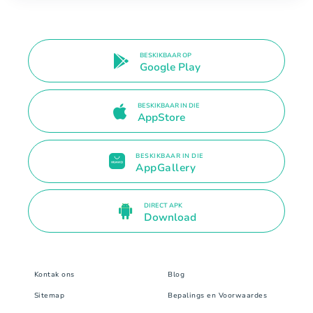
BESKIKBAAR OP
Google Play
BESKIKBAAR IN DIE
AppStore
BESKIKBAAR IN DIE
AppGallery
DIRECT APK
Download
Kontak ons
Blog
Sitemap
Bepalings en Voorwaardes