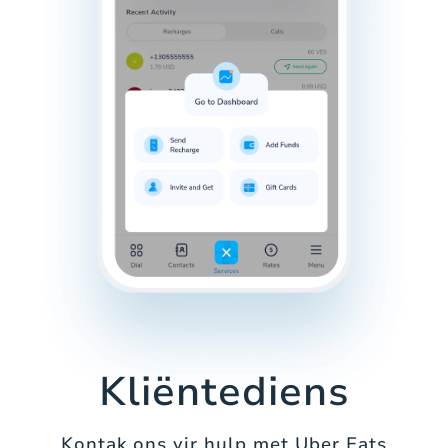
Kliëntediens
Kontak ons vir hulp met Uber Eats