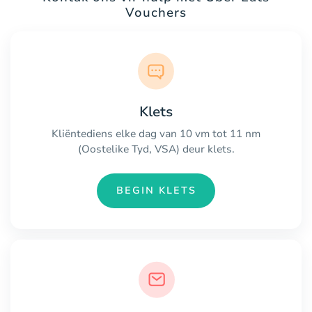
Vouchers
Klets
Kliëntediens elke dag van 10 vm tot 11 nm
(Oostelike Tyd, VSA) deur klets.
BEGIN KLETS