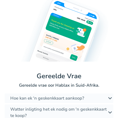
Gereelde Vrae
Gereelde vrae oor Hablax in Suid-Afrika.
Hoe kan ek 'n geskenkkaart aankoop?
Watter inligting het ek nodig om 'n geskenkkaart
te koop?