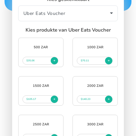
Kies produkte van Uber Eats Voucher
500 ZAR
1000 ZAR
$35.06
$70.11
1500 ZAR
2000 ZAR
$105.17
$140.23
2500 ZAR
3000 ZAR