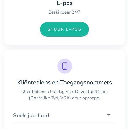
E-pos
Beskikbaar 24/7
STUUR E-POS
Kliëntediens en Toegangsnommers
Kliëntediens elke dag van 10 vm tot 11 nm
(Oostelike Tyd, VSA) deur oproepe.
Soek jou land