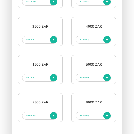
$175.29
$210.34
3500 ZAR
4000 ZAR
$245.4
$280.46
4500 ZAR
5000 ZAR
$315.51
$350.57
5500 ZAR
6000 ZAR
$385.63
$420.68