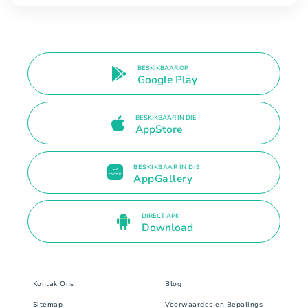
BESKIKBAAR OP
Google Play
BESKIKBAAR IN DIE
AppStore
BESKIKBAAR IN DIE
AppGallery
DIRECT APK
Download
Kontak Ons
Blog
Sitemap
Voorwaardes en Bepalings