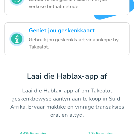
verkose betaalmetode.
Geniet jou geskenkkaart
Gebruik jou geskenkkaart vir aankope by
Takealot.
Laai die Hablax-app af
Laai die Hablax-app af om Takealot
geskenkbewyse aanlyn aan te koop in Suid-
Afrika. Ervaar maklike en vinnige transaksies
oral en altyd.
4.42k Resensies
1.2k Resensies