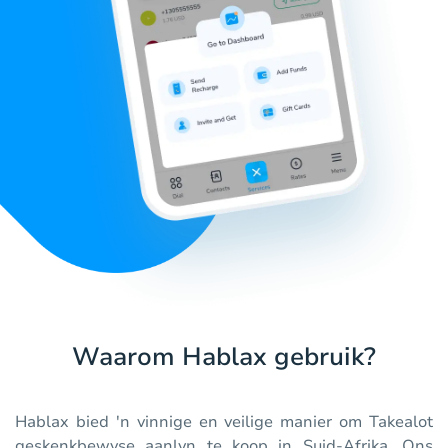
Waarom Hablax gebruik?
Hablax bied 'n vinnige en veilige manier om Takealot
geskenkbewyse aanlyn te koop in Suid-Afrika. Ons