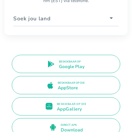
nm (EST) via telefone.
Soek jou land
BESKIKBAAR OP
Google Play
BESKIKBAAR OP DIE
AppStore
BESKIKBAAR OP DIE
AppGallery
DIRECT APK
Download