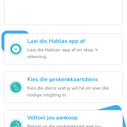
Laai die Hablax app af
Laai die Hablax-app af en skep 'n
rekening.
Kies die geskenkkaartdiens
Kies die diens wat jy wil hê en voer die
nodige inligting in.
Voltooi jou aankoop
Betaal vir die geskenkkaart met jou