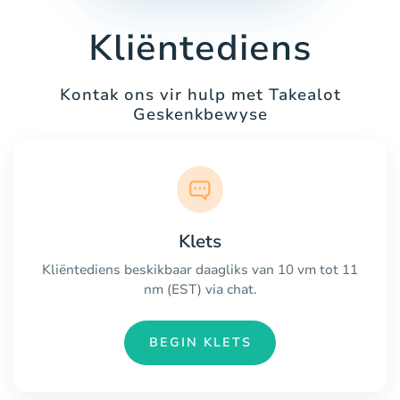
Kliëntediens
Kontak ons vir hulp met Takealot
Geskenkbewyse
Klets
Kliëntediens beskikbaar daagliks van 10 vm tot 11
nm (EST) via chat.
BEGIN KLETS