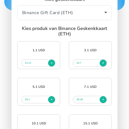
Kies produk van Binance Geskenkkaart
(ETH)
1.1 USD
3.1 USD
$1.31
$3.7
5.1 USD
7.1 USD
$6.1
$8.48
10.1 USD
15.1 USD