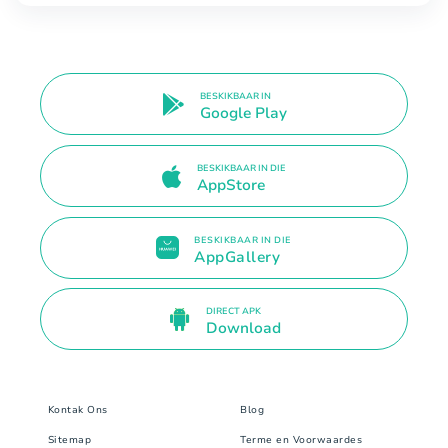
BESKIKBAAR IN
Google Play
BESKIKBAAR IN DIE
AppStore
BESKIKBAAR IN DIE
AppGallery
DIRECT APK
Download
Kontak Ons
Blog
Sitemap
Terme en Voorwaardes