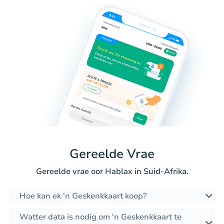
Gereelde Vrae
Gereelde vrae oor Hablax in Suid-Afrika.
Hoe kan ek 'n Geskenkkaart koop?
Watter data is nodig om 'n Geskenkkaart te