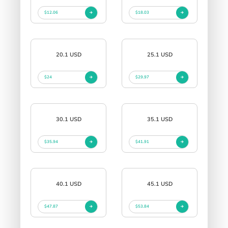
$12.06
$18.03
20.1 USD
25.1 USD
$24
$29.97
30.1 USD
35.1 USD
$35.94
$41.91
40.1 USD
45.1 USD
$47.87
$53.84