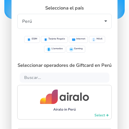
Selecciona el país
ESIM
Tarjeta Regalo
Internet
Móvil
Llamadas
Gaming
Seleccionar operadores de Giftcard en Perú
Airalo in Perú
Select