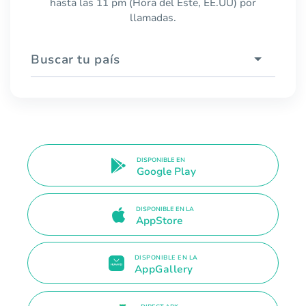
hasta las 11 pm (Hora del Este, EE.UU) por
llamadas.
Buscar tu país
DISPONIBLE EN
Google Play
DISPONIBLE EN LA
AppStore
DISPONIBLE EN LA
AppGallery