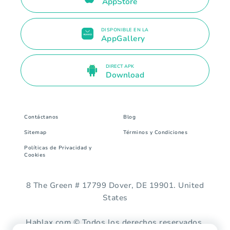
AppStore
DISPONIBLE EN LA
AppGallery
DIRECT APK
Download
Contáctanos
Blog
Sitemap
Términos y Condiciones
Políticas de Privacidad y
Cookies
8 The Green # 17799 Dover, DE 19901. United
States
Hablax.com © Todos los derechos reservados.