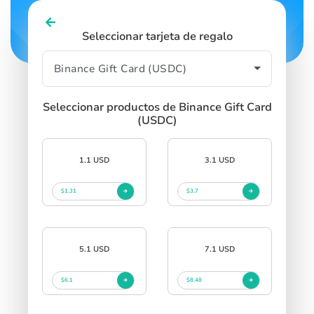
Seleccionar tarjeta de regalo
Seleccionar productos de Binance Gift Card
(USDC)
1.1 USD
3.1 USD
$1.31
$3.7
5.1 USD
7.1 USD
$6.1
$8.48