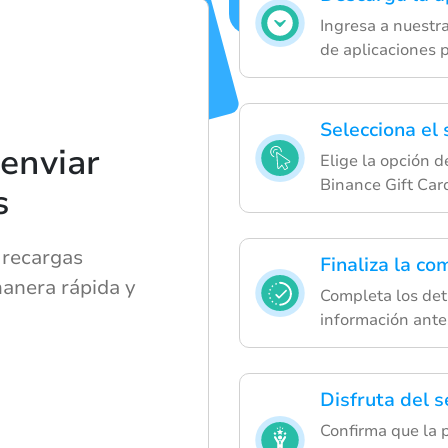
Ingresa a nuestr
de aplicaciones 
Selecciona el 
enviar
Elige la opción d
Binance Gift Car
s
 recargas
Finaliza la co
manera rápida y
Completa los deta
información ante
Disfruta del s
Confirma que la 