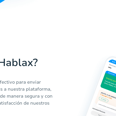
 Hablax?
fectivo para enviar
as a nuestra plataforma,
 de manera segura y con
atisfacción de nuestros