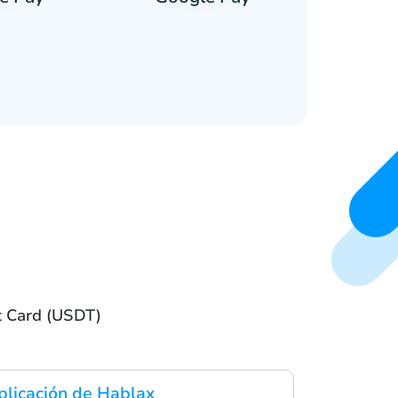
ft Card (USDT)
plicación de Hablax