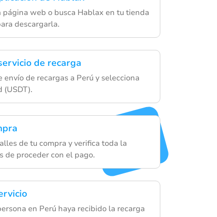
a página web o busca Hablax en tu tienda
para descargarla.
servicio de recarga
e envío de recargas a Perú y selecciona
d (USDT).
mpra
lles de tu compra y verifica toda la
s de proceder con el pago.
ervicio
persona en Perú haya recibido la recarga