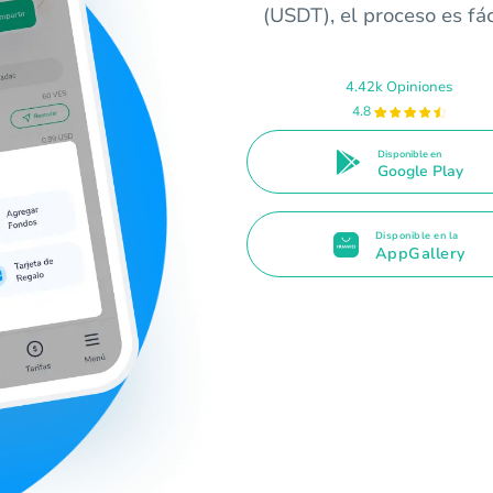
(USDT), el proceso es fác
4.42k Opiniones
4.8
Disponible en
Google Play
Disponible en la
AppGallery