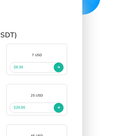
USDT)
7 USD
$8.36
25 USD
$29.85
45 USD