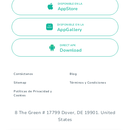
DISPONIBLE EN LA
AppStore
DISPONIBLE EN LA
AppGallery
DIRECT APK
Download
Contáctanos
Blog
Sitemap
Términos y Condiciones
Políticas de Privacidad y
Cookies
8 The Green # 17799 Dover, DE 19901. United
States