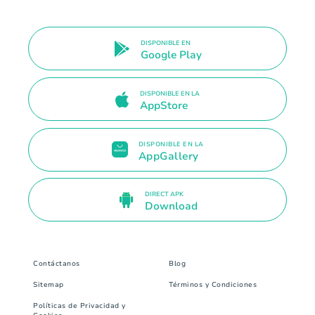
DISPONIBLE EN
Google Play
DISPONIBLE EN LA
AppStore
DISPONIBLE EN LA
AppGallery
DIRECT APK
Download
Contáctanos
Blog
Sitemap
Términos y Condiciones
Políticas de Privacidad y