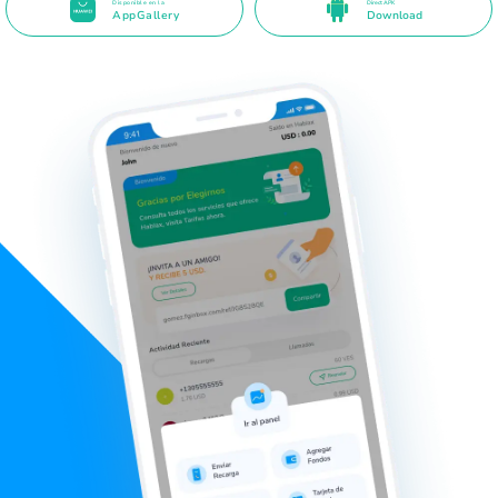
Disponible en la
Direct APK
AppGallery
Download