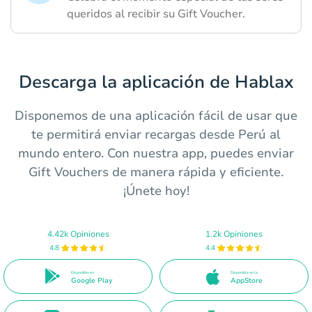
queridos al recibir su Gift Voucher.
Descarga la aplicación de Hablax
Disponemos de una aplicación fácil de usar que
te permitirá enviar recargas desde Perú al
mundo entero. Con nuestra app, puedes enviar
Gift Vouchers de manera rápida y eficiente.
¡Únete hoy!
4.42k Opiniones
1.2k Opiniones
4.8
4.4
Disponible en
Disponible en la
Google Play
AppStore