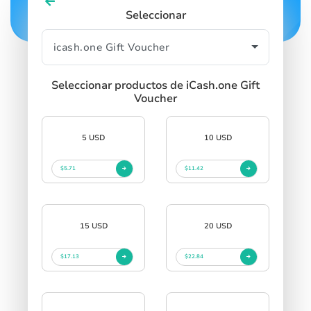
Seleccionar
Seleccionar productos de iCash.one Gift
Voucher
5 USD
10 USD
$5.71
$11.42
15 USD
20 USD
$17.13
$22.84