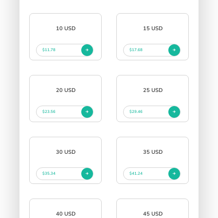
10 USD
15 USD
$11.78
$17.68
20 USD
25 USD
$23.56
$29.46
30 USD
35 USD
$35.34
$41.24
40 USD
45 USD