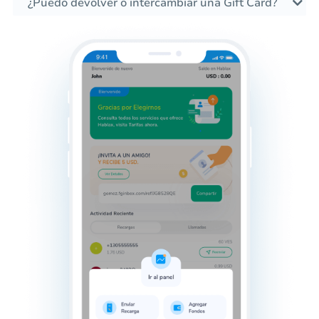
¿Puedo devolver o intercambiar una Gift Card?