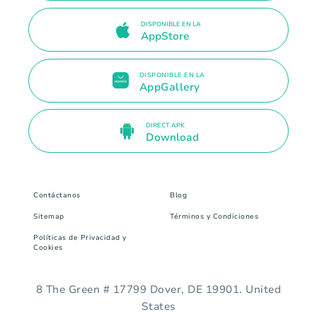
DISPONIBLE EN LA
AppStore
DISPONIBLE EN LA
AppGallery
DIRECT APK
Download
Contáctanos
Blog
Sitemap
Términos y Condiciones
Políticas de Privacidad y
Cookies
8 The Green # 17799 Dover, DE 19901. United
States