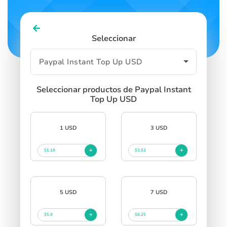
Seleccionar
Seleccionar productos de Paypal Instant
Top Up USD
1 USD
3 USD
$1.18
$3.53
5 USD
7 USD
$5.9
$8.25