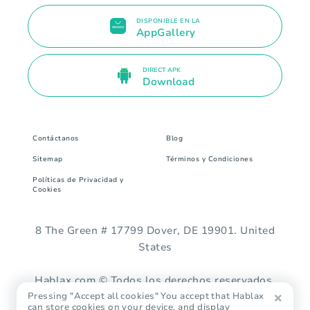
DISPONIBLE EN LA
AppGallery
DIRECT APK
Download
Contáctanos
Blog
Sitemap
Términos y Condiciones
Políticas de Privacidad y
Cookies
8 The Green # 17799 Dover, DE 19901. United
States
Hablax.com © Todos los derechos reservados.
Pressing "Accept all cookies" You accept that Hablax
can store cookies on your device, and display