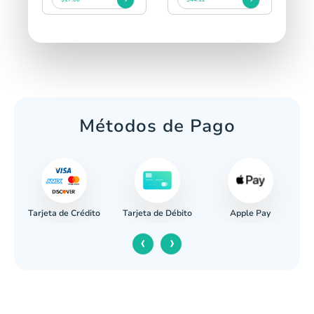
Métodos de Pago
Tarjeta de Crédito
Apple Pay
caria
Tarjeta de Débito
‹
›