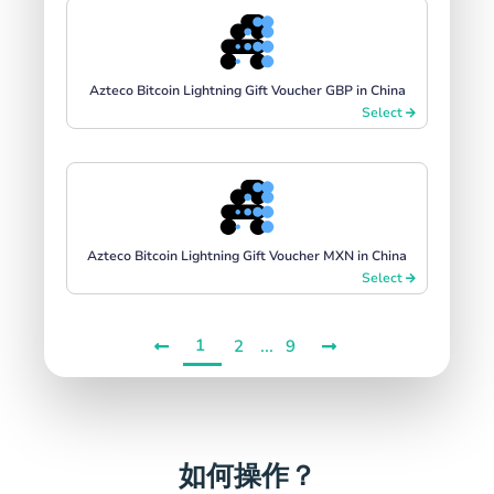
Azteco Bitcoin Lightning Gift Voucher GBP in China
Select
Azteco Bitcoin Lightning Gift Voucher MXN in China
Select
1
...
2
9
如何操作？