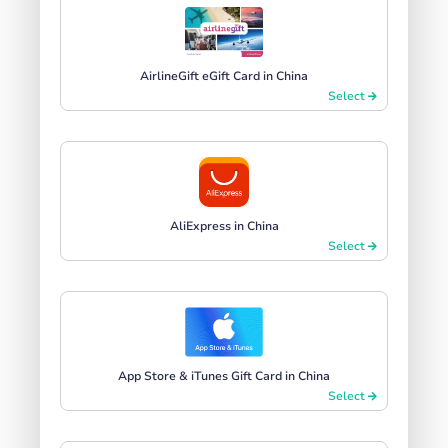
AirlineGift eGift Card in China
Select
AliExpress in China
Select
App Store & iTunes Gift Card in China
Select