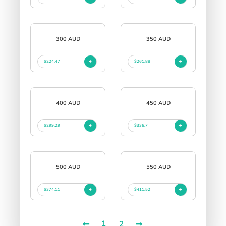
300 AUD
350 AUD
$224.47
$261.88
400 AUD
450 AUD
$299.29
$336.7
500 AUD
550 AUD
$374.11
$411.52
1
2