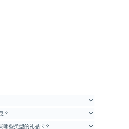
息？
 购买哪些类型的礼品卡？