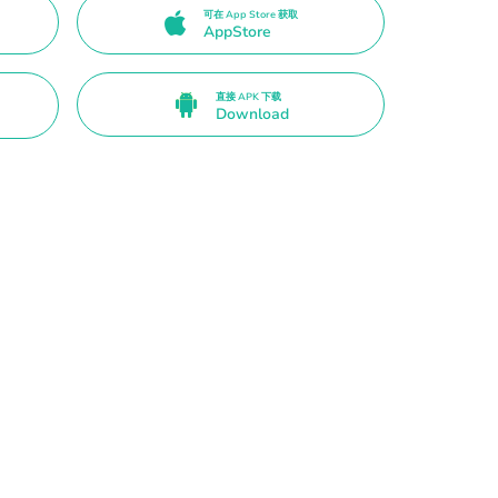
可在 App Store 获取
AppStore
直接 APK 下载
Download