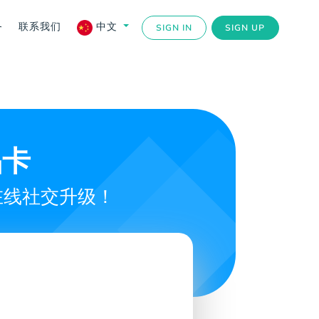
务
联系我们
中文
SIGN IN
SIGN UP
品卡
在线社交升级！