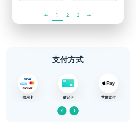
1
2
3
支付方式
信用卡
苹果支付
借记卡
‹
›