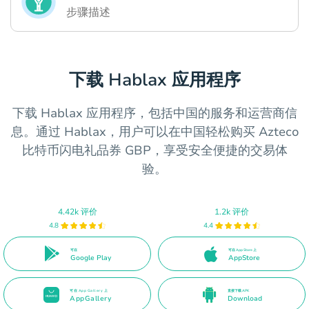
步骤描述
下载 Hablax 应用程序
下载 Hablax 应用程序，包括中国的服务和运营商信
息。通过 Hablax，用户可以在中国轻松购买 Azteco
比特币闪电礼品券 GBP，享受安全便捷的交易体
验。
4.42k 评价
1.2k 评价
4.8
4.4
可在
可在 App Store 上
Google Play
AppStore
可在 App Gallery 上
直接下载 APK
AppGallery
Download