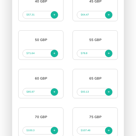
40 GBP
45 GBP
$57.31
$64.47
50 GBP
55 GBP
$71.64
$78.8
60 GBP
65 GBP
$85.97
$93.13
70 GBP
75 GBP
$100.3
$107.46