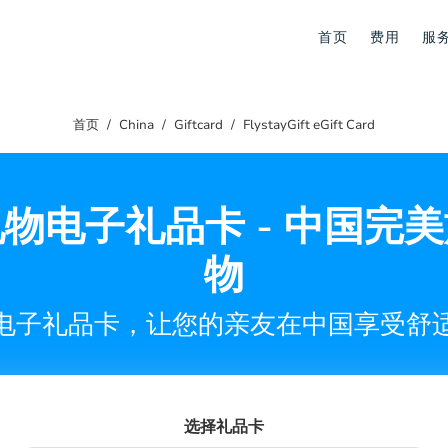
首页
费用
服
首页
China
Giftcard
FlystayGift eGift Card
物电子礼品卡 - 中国完
物
电子礼品卡，让您的亲友在中国享受舒
选择礼品卡