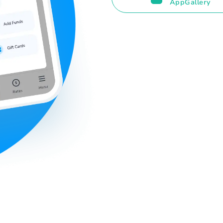
AppGallery