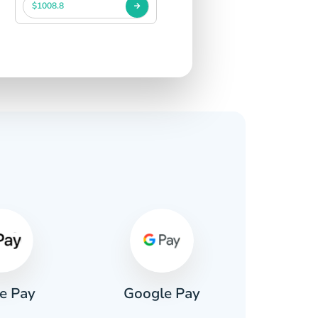
$1008.8
e Pay
Google Pay
Pa