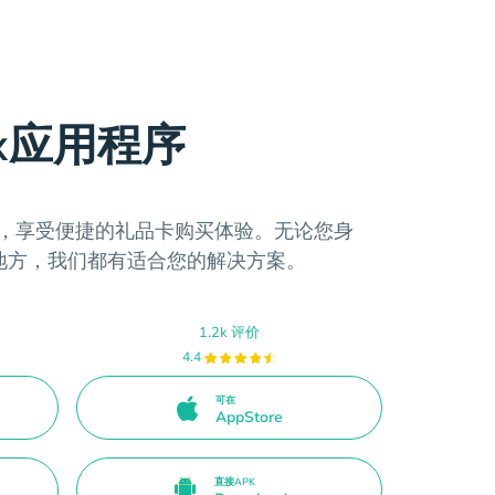
ax应用程序
程序，享受便捷的礼品卡购买体验。无论您身
地方，我们都有适合您的解决方案。
1.2k 评价
4.4
可在
AppStore
直接APK