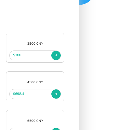
2500 CNY
$388
4500 CNY
$698.4
6500 CNY