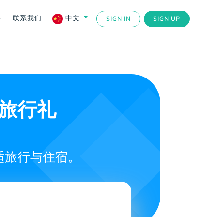
务
联系我们
中文
SIGN IN
SIGN UP
美旅行礼
适旅行与住宿。