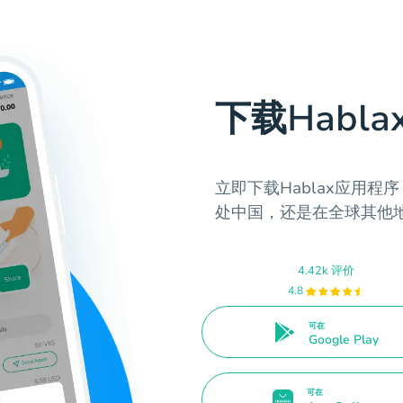
下载Habl
立即下载Hablax应用
处中国，还是在全球其他
4.42k 评价
4.8
可在
Google Play
可在