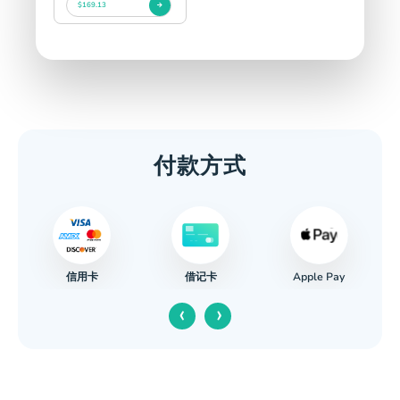
$169.13
付款方式
信用卡
Apple Pay
借记卡
‹
›