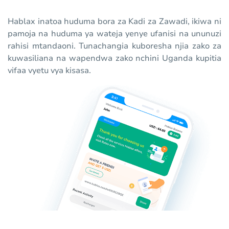
Hablax inatoa huduma bora za Kadi za Zawadi, ikiwa ni
pamoja na huduma ya wateja yenye ufanisi na ununuzi
rahisi mtandaoni. Tunachangia kuboresha njia zako za
kuwasiliana na wapendwa zako nchini Uganda kupitia
vifaa vyetu vya kisasa.