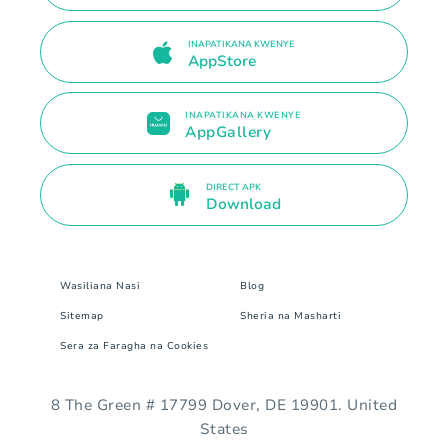
INAPATIKANA KWENYE
AppStore
INAPATIKANA KWENYE
AppGallery
DIRECT APK
Download
Wasiliana Nasi
Blog
Sitemap
Sheria na Masharti
Sera za Faragha na Cookies
8 The Green # 17799 Dover, DE 19901. United
States