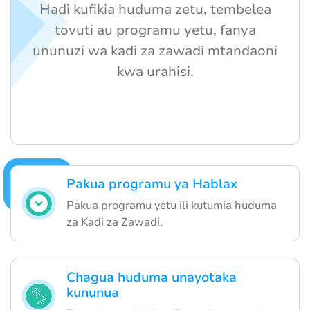
Hadi kufikia huduma zetu, tembelea
tovuti au programu yetu, fanya
ununuzi wa kadi za zawadi mtandaoni
kwa urahisi.
Pakua programu ya Hablax
Pakua programu yetu ili kutumia huduma
za Kadi za Zawadi.
Chagua huduma unayotaka
kununua