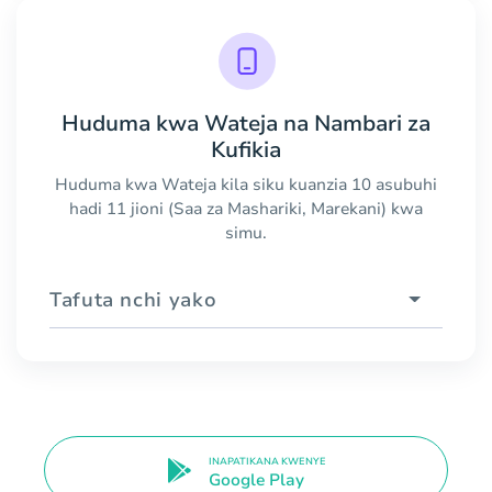
Huduma kwa Wateja na Nambari za
Kufikia
Huduma kwa Wateja kila siku kuanzia 10 asubuhi
hadi 11 jioni (Saa za Mashariki, Marekani) kwa
simu.
Tafuta nchi yako
INAPATIKANA KWENYE
Google Play