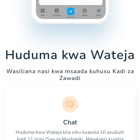
Huduma kwa Wateja
Wasiliana nasi kwa msaada kuhusu Kadi za
Zawadi
Chat
Huduma kwa Wateja kila siku kuanzia 10 asubuhi
hadi 11 jioni (Saa za Mashariki, Marekani) kupitia