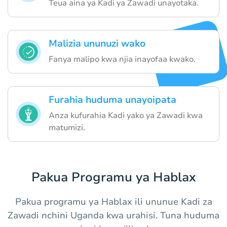
Teua aina ya Kadi ya Zawadi unayotaka.
Malizia ununuzi wako
Fanya malipo kwa njia inayofaa kwako.
Furahia huduma unayoipata
Anza kufurahia Kadi yako ya Zawadi kwa
matumizi.
Pakua Programu ya Hablax
Pakua programu ya Hablax ili ununue Kadi za
Zawadi nchini Uganda kwa urahisi. Tuna huduma