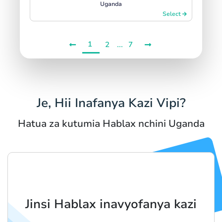
Uganda
Select
1
...
2
7
Je, Hii Inafanya Kazi Vipi?
Hatua za kutumia Hablax nchini Uganda
Jinsi Hablax inavyofanya kazi