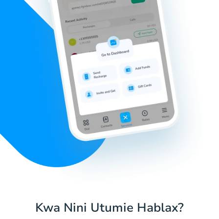
Kwa Nini Utumie Hablax?