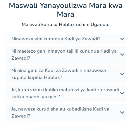
Maswali Yanayoulizwa Mara kwa
Mara
Maswali kuhusu Hablax nchini Uganda.
Ninaweza vipi kununua Kadi ya Zawadi?
Ni maelezo gani ninayohitaji ili kununua Kadi ya
Zawadi?
Ni aina gani za Kadi za Zawadi ninazoweza
kupata kupitia Hablax?
Je, kuna vizuizi katika matumizi ya kadi za zawadi
katika baadhi ya nchi?
Je, naweza kurudisha au kubadilisha Kadi ya
Zawadi?