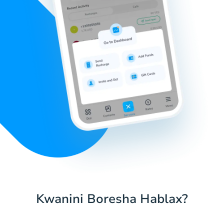
Kwanini Boresha Hablax?