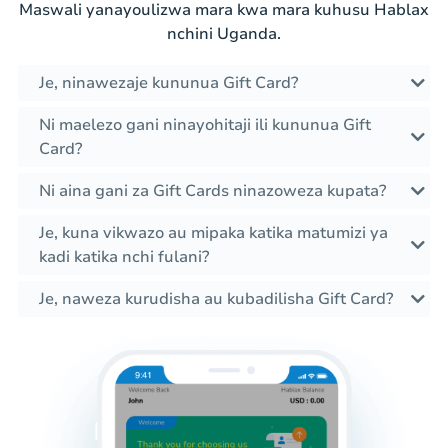
Maswali yanayoulizwa mara kwa mara kuhusu Hablax
nchini Uganda.
Je, ninawezaje kununua Gift Card?
Ni maelezo gani ninayohitaji ili kununua Gift
Card?
Ni aina gani za Gift Cards ninazoweza kupata?
Je, kuna vikwazo au mipaka katika matumizi ya
kadi katika nchi fulani?
Je, naweza kurudisha au kubadilisha Gift Card?