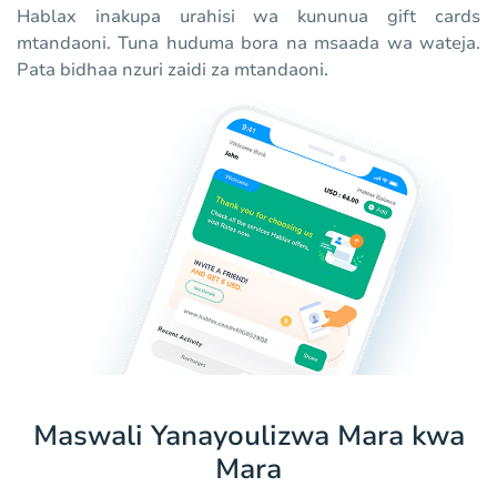
Hablax inakupa urahisi wa kununua gift cards
mtandaoni. Tuna huduma bora na msaada wa wateja.
Pata bidhaa nzuri zaidi za mtandaoni.
Maswali Yanayoulizwa Mara kwa
Mara