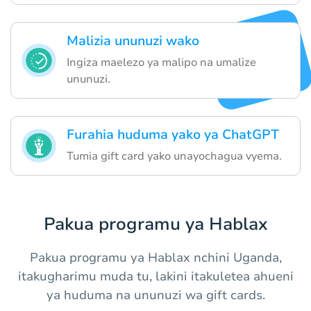
Malizia ununuzi wako
Ingiza maelezo ya malipo na umalize
ununuzi.
Furahia huduma yako ya ChatGPT
Tumia gift card yako unayochagua vyema.
Pakua programu ya Hablax
Pakua programu ya Hablax nchini Uganda,
itakugharimu muda tu, lakini itakuletea ahueni
ya huduma na ununuzi wa gift cards.