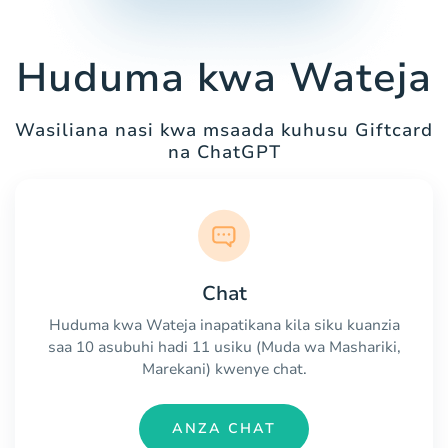
Huduma kwa Wateja
Wasiliana nasi kwa msaada kuhusu Giftcard
na ChatGPT
Chat
Huduma kwa Wateja inapatikana kila siku kuanzia
saa 10 asubuhi hadi 11 usiku (Muda wa Mashariki,
Marekani) kwenye chat.
ANZA CHAT