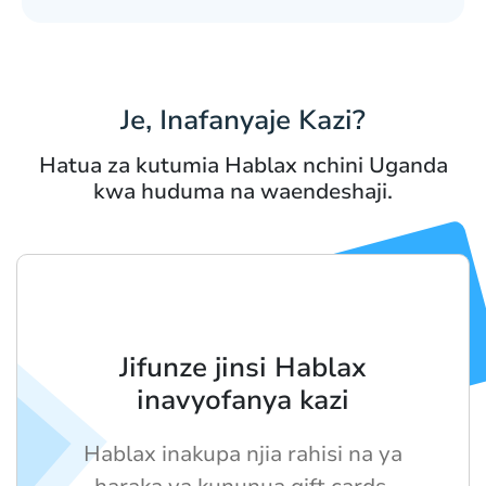
Je, Inafanyaje Kazi?
Hatua za kutumia Hablax nchini Uganda
kwa huduma na waendeshaji.
Jifunze jinsi Hablax
inavyofanya kazi
Hablax inakupa njia rahisi na ya