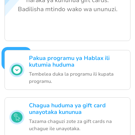
haraka ya kununua gift cards.
Badilisha mtindo wako wa ununuzi.
Pakua programu ya Hablax ili
kutumia huduma
Tembelea duka la programu ili kupata
programu.
Chagua huduma ya gift card
unayotaka kununua
Tazama chaguzi zote za gift cards na
uchague ile unayotaka.