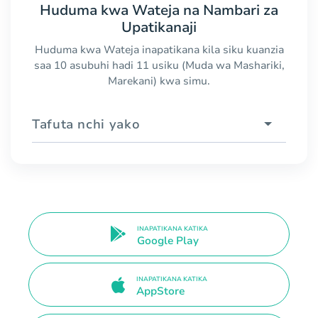
Huduma kwa Wateja na Nambari za
Upatikanaji
Huduma kwa Wateja inapatikana kila siku kuanzia
saa 10 asubuhi hadi 11 usiku (Muda wa Mashariki,
Marekani) kwa simu.
Tafuta nchi yako
INAPATIKANA KATIKA
Google Play
INAPATIKANA KATIKA
AppStore