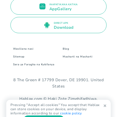
INAPATIKANA KATIKA
AppGallery
DIRECT APK
Download
Wasiliana nasi
Blog
Sitemap
Masharti na Masharti
Sera ya Faragha na Kukifanya
8 The Green # 17799 Dover, DE 19901. United
States
Hablax.com © Haki Zote Zimehifadhiwa.
Pressing "Accept all cookies" You accept that Hablax
can store cookies on your device, and display
information according to our
cookie policy