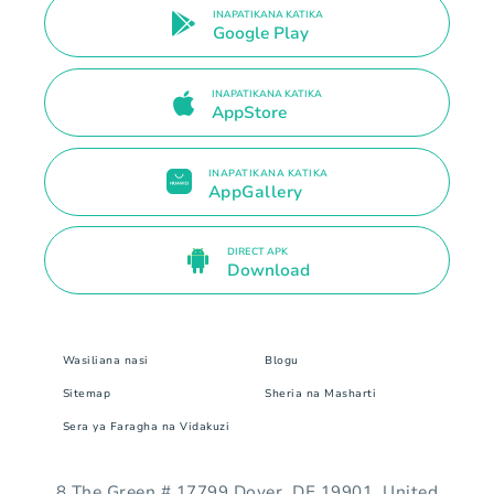
INAPATIKANA KATIKA
Google Play
INAPATIKANA KATIKA
AppStore
INAPATIKANA KATIKA
AppGallery
DIRECT APK
Download
Wasiliana nasi
Blogu
Sitemap
Sheria na Masharti
Sera ya Faragha na Vidakuzi
8 The Green # 17799 Dover, DE 19901. United