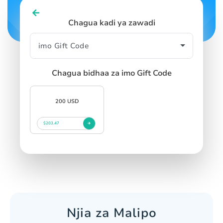
Chagua kadi ya zawadi
Chagua bidhaa za imo Gift Code
200 USD
$203.47
Njia za Malipo