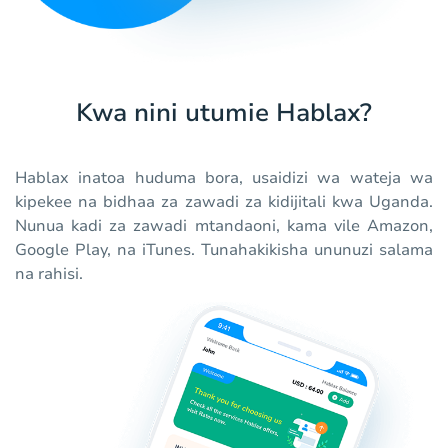
Kwa nini utumie Hablax?
Hablax inatoa huduma bora, usaidizi wa wateja wa
kipekee na bidhaa za zawadi za kidijitali kwa Uganda.
Nunua kadi za zawadi mtandaoni, kama vile Amazon,
Google Play, na iTunes. Tunahakikisha ununuzi salama
na rahisi.