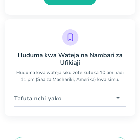
Huduma kwa Wateja na Nambari za
Ufikiaji
Huduma kwa wateja siku zote kutoka 10 am hadi
11 pm (Saa za Mashariki, Amerika) kwa simu.
Tafuta nchi yako