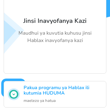
Jinsi Inavyofanya Kazi
Maudhui ya kuvutia kuhusu jinsi
Hablax inavyofanya kazi
Pakua programu ya Hablax ili
kutumia HUDUMA
maelezo ya hatua