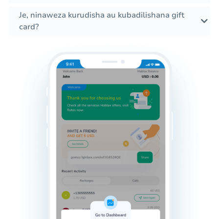
Je, ninaweza kurudisha au kubadilishana gift
card?