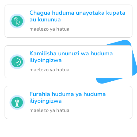
Chagua huduma unayotaka kupata
au kununua
maelezo ya hatua
Kamilisha ununuzi wa huduma
iliyoingizwa
maelezo ya hatua
Furahia huduma ya huduma
iliyoingizwa
maelezo ya hatua