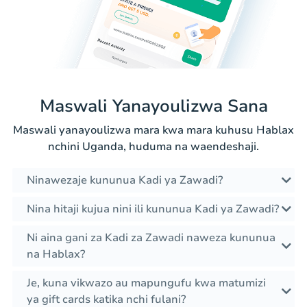
Maswali Yanayoulizwa Sana
Maswali yanayoulizwa mara kwa mara kuhusu Hablax
nchini Uganda, huduma na waendeshaji.
Ninawezaje kununua Kadi ya Zawadi?
Nina hitaji kujua nini ili kununua Kadi ya Zawadi?
Ni aina gani za Kadi za Zawadi naweza kununua
na Hablax?
Je, kuna vikwazo au mapungufu kwa matumizi
ya gift cards katika nchi fulani?