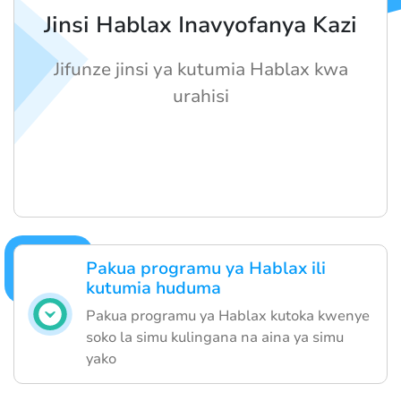
Jinsi Hablax Inavyofanya Kazi
Jifunze jinsi ya kutumia Hablax kwa
urahisi
Pakua programu ya Hablax ili
kutumia huduma
Pakua programu ya Hablax kutoka kwenye
soko la simu kulingana na aina ya simu
yako