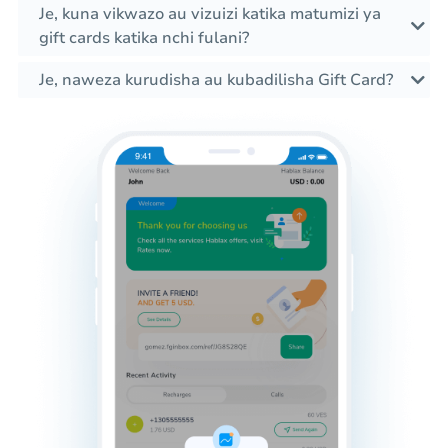
Je, kuna vikwazo au vizuizi katika matumizi ya
gift cards katika nchi fulani?
Je, naweza kurudisha au kubadilisha Gift Card?