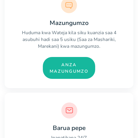
Mazungumzo
Huduma kwa Wateja kila siku kuanzia saa 4
asubuhi hadi saa 5 usiku (Saa za Mashariki,
Marekani) kwa mazungumzo.
ANZA
MAZUNGUMZO
Barua pepe
Inapatikana 24/7