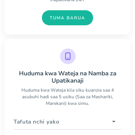
TUMA BARUA
Huduma kwa Wateja na Namba za
Upatikanaji
Huduma kwa Wateja kila siku kuanzia saa 4
asubuhi hadi saa 5 usiku (Saa za Mashariki,
Marekani) kwa simu.
Tafuta nchi yako