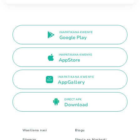
INAPATIKANA KWENYE
Google Play
INAPATIKANA KWENYE
AppStore
INAPATIKANA KWENYE
AppGallery
DIRECT APK
Download
Wasiliana nasi
Blogu
Sitemap
Sheria na Masharti