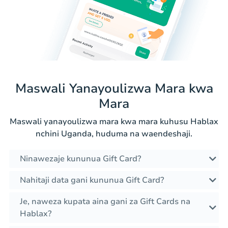
Maswali Yanayoulizwa Mara kwa
Mara
Maswali yanayoulizwa mara kwa mara kuhusu Hablax
nchini Uganda, huduma na waendeshaji.
Ninawezaje kununua Gift Card?
Nahitaji data gani kununua Gift Card?
Je, naweza kupata aina gani za Gift Cards na
Hablax?