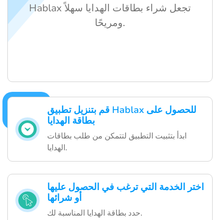
Hablax تجعل شراء بطاقات الهدايا سهلاً
ومريحًا.
قم بتنزيل تطبيق Hablax للحصول على
بطاقة الهدايا
ابدأ بتثبيت التطبيق لتتمكن من طلب بطاقات
الهدايا.
اختر الخدمة التي ترغب في الحصول عليها
أو شرائها
حدد بطاقة الهدايا المناسبة لك.