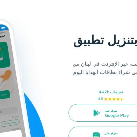
الإنترنت في لبنان مع Hablax. حمل
4.42k تقييمات
4.8
متوفر على
Google Play
متوفر على