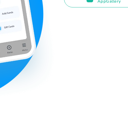
AppGallery