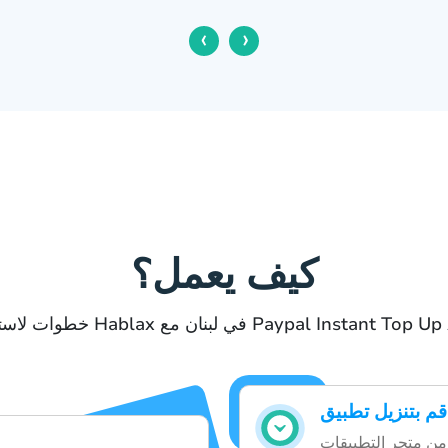
‹
›
كيف يعمل؟
خدام Hablax في لبنان مع Paypal Instant Top Up AUD