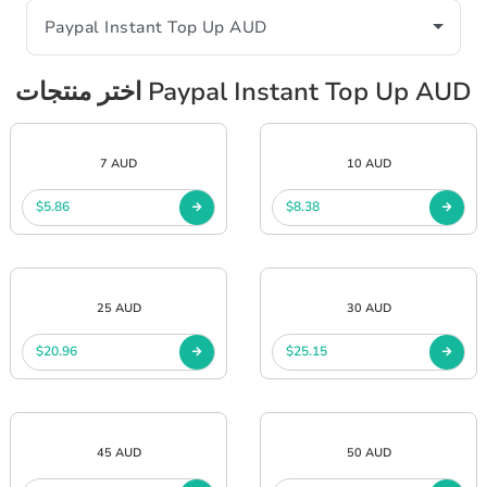
اختر منتجات Paypal Instant Top Up AUD
7 AUD
10 AUD
$5.86
$8.38
25 AUD
30 AUD
$20.96
$25.15
45 AUD
50 AUD