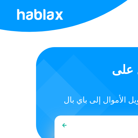
الرئيسية
التسعير
الخدمات
Paypal Instant
اتصل
بنا
العربية
SIGN IN
SIGN UP