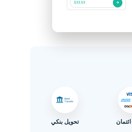
$33.53
ائتمان
تحويل بنكي
نق