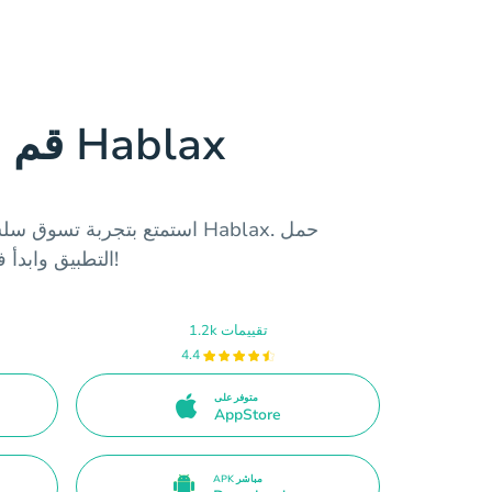
قم بتنزيل تطبيق Hablax
استمتع بتجربة تسوق سلسة عبر 
التطبيق وابدأ في شراء بطاقات الهدايا اليوم!
1.2k تقييمات
4.4
متوفر على
AppStore
APK مباشر