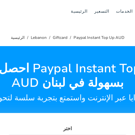
الخدمات
التسعير
الرئيسية
Paypal Instant Top Up AUD
Giftcard
Lebanon
الرئيسية
احصل على  Top Up
AUD بسهولة في لبنان
اختر