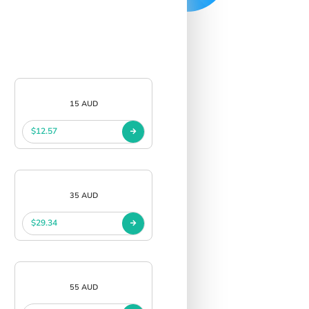
15 AUD
$12.57
35 AUD
$29.34
55 AUD