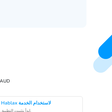
خطوات لاست
قم بتنزيل تطبيق Hablax لاستخدام الخدمة
ابدأ بتثبيت التطبيق من متجر التطبيقات.