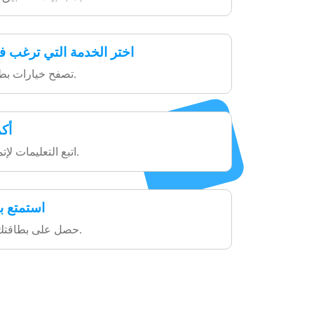
اختر الخدمة التي ترغب ف
تصفح خيارات بطاقات الهدايا المتاحة.
أك
اتبع التعليمات لإتمام المعاملة بسهولة.
استمتع ب
حصل على بطاقتك واقضي وقتاً ممتعاً.