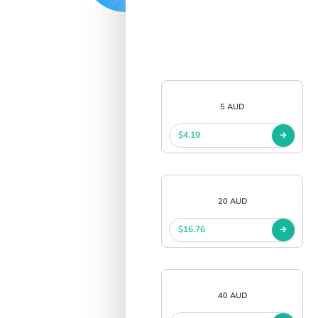
5 AUD
$4.19
20 AUD
$16.76
40 AUD