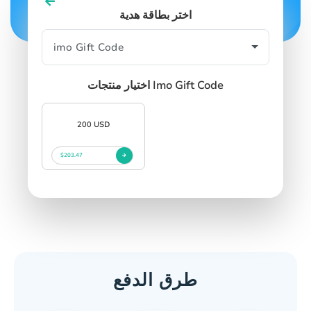
اختر بطاقة هدية
اختيار منتجات Imo Gift Code
200 USD
$203.47
طرق الدفع