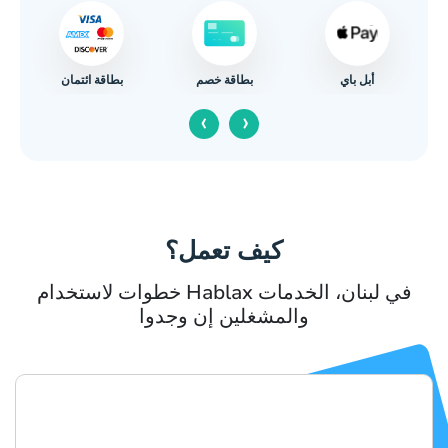
أبل باي
بطاقة ائتمان
بطاقة خصم
ا
‹
›
كيف تعمل؟
خطوات لاستخدام Hablax في لبنان، الخدمات
والمشغلين إن وجدوا