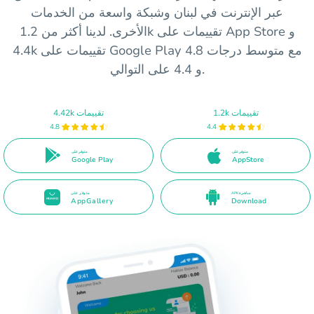
عبر الإنترنت في لبنان وشبكة واسعة من الخدمات
الأخرى. لدينا أكثر من 1.2k تقييمات على App Store و
4.4k تقييمات على Google Play مع متوسط درجات 4.8
و 4.4 على التوالي.
1.2k تقييمات
4.42k تقييمات
4.8
4.4
متوفر على
متوفر على
Google Play
AppStore
APK مباشرة
متوفر على
AppGallery
Download