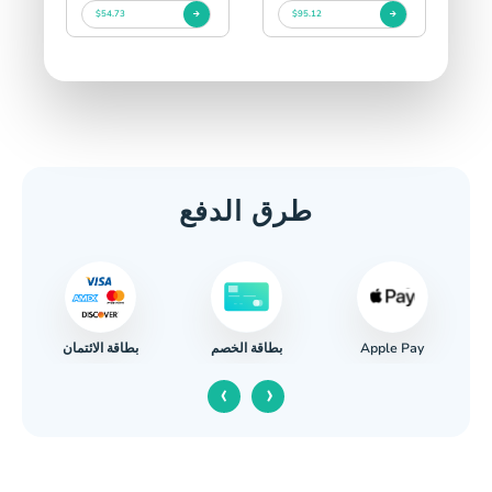
$54.73
$95.12
طرق الدفع
Apple Pay
بطاقة الائتمان
بطاقة الخصم
‹
›