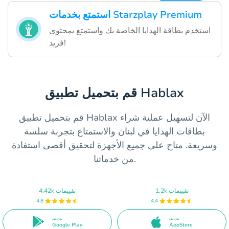
استمتع بخدمات Starzplay Premium
استخدم بطاقة الهدايا الخاصة بك واستمتع بمحتوى
فريد!
قم بتحميل تطبيق Hablax
قم بتحميل تطبيق Hablax الآن لتسهيل عملية شراء
بطاقات الهدايا في لبنان والاستمتاع بتجربة سلسة
وسريعة. متاح على جميع الأجهزة لتحقيق أقصى استفادة
من خدماتنا.
1.2k تقييمات
4.42k تقييمات
4.8
4.4
متاح على
متاح على
Google Play
AppStore