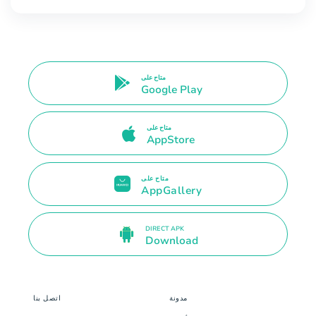
متاح على
Google Play
متاح على
AppStore
متاح على
AppGallery
DIRECT APK
Download
مدونة
اتصل بنا